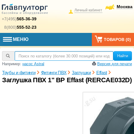
Москва
Личный кабинет
+7(495)
565-36-39
8(800)
555-52-23
МЕНЮ
ТОВАРОВ (
0
)
Найти
Например:
насос Astral
Версия для печати
Трубы и фитинги
Фитинги ПВХ
Заглушки
Effast
Заглушка ПВХ 1" ВР Effast (RERCAE032D)