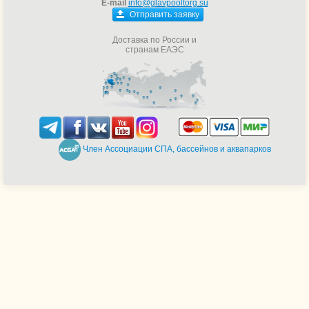
E-mail
info@glavpooltorg.su
Отправить заявку
Доставка по России и
странам ЕАЭС
Член Ассоциации СПА, бассейнов и аквапарков