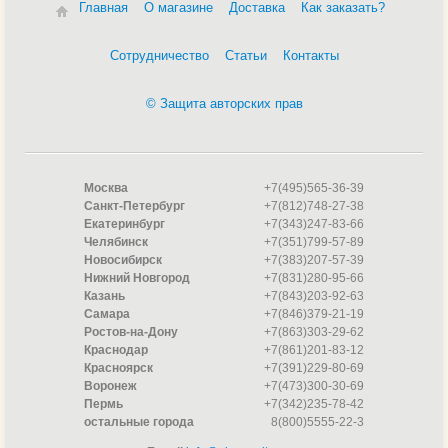
Главная
О магазине
Доставка
Как заказать?
Сотрудничество
Статьи
Контакты
© Защита авторских прав
Москва
+7(495)565-36-39
Санкт-Петербург
+7(812)748-27-38
Екатеринбург
+7(343)247-83-66
Челябинск
+7(351)799-57-89
Новосибирск
+7(383)207-57-39
Нижний Новгород
+7(831)280-95-66
Казань
+7(843)203-92-63
Самара
+7(846)379-21-19
Ростов-на-Дону
+7(863)303-29-62
Краснодар
+7(861)201-83-12
Красноярск
+7(391)229-80-69
Воронеж
+7(473)300-30-69
Пермь
+7(342)235-78-42
остальные города
8(800)5555-22-3