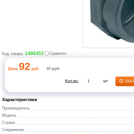
1480453
Сравнить
Код товара:
92
Цена
руб.
97 руб.
Кол-во:
шт
ЗАК
Характеристики
Производитель
Модель
Страна
Соединение