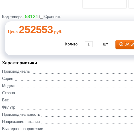
53121
Сравнить
Код товара:
252553
Цена
руб.
Кол-во:
шт
ЗАК
Характеристики
Производитель
Серия
Модель
Страна
Вес
Фильтр
Производительность
Напряжение питания
Выходное напряжение