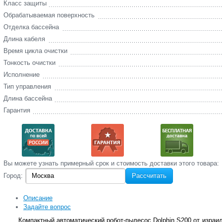
Класс защиты
Обрабатываемая поверхность
Отделка бассейна
Длина кабеля
Время цикла очистки
Тонкость очистки
Исполнение
Тип управления
Длина бассейна
Гарантия
Вы‌ можете‌ узнать‌ примерный срок и стоимость‌ доставки этого товара:
Город:
Рассчитать
Описание
Задайте вопрос
Компактный автоматический робот-пылесос Dolphin S200 от израи