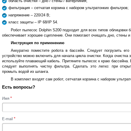
область очистки – дно / стены / ватерлиния;
фильтрация – сетчатая корзина с набором ультратонких фильтров;
напряжение – 220/24 В;
класс защиты – IP 68/IP 54.
Робот пылесос Dolphin S200 подходит для всех типов облицовки 
обеспечивает хорошее сцепление. Они помогают очищать дно, стены и
Инструкция по применению
Аккуратно поместите робота в бассейн. Следует погрузить его
устройство можно включить для начала цикла очистки. Когда очистка 
используйте плавающий кабель. Притяните пылесос к краю бассейна. 
следует выполнять чистку фильтра. Сделать это легко: при откр
промыть водой из шланга.
В комплект входят сам робот, сетчатая корзина с набором ультрат
Есть вопросы?
*
Имя
*
E-mail