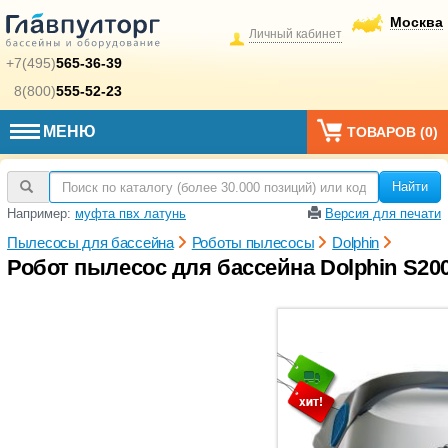
Москва
Личный кабинет
+7(495)
565-36-39
8(800)
555-52-23
МЕНЮ
ТОВАРОВ (
0
)
Найти
Например:
муфта пвх латунь
Версия для печати
Пылесосы для бассейна
Роботы пылесосы
Dolphin
Робот пылесос для бассейна Dolphin S200