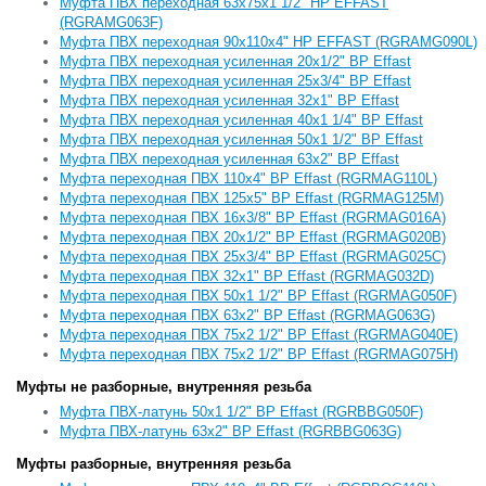
Муфта ПВХ переходная 63х75х1 1/2" НР EFFAST
(RGRAMG063F)
Муфта ПВХ переходная 90х110х4" НР EFFAST (RGRAMG090L)
Муфта ПВХ переходная усиленная 20x1/2" ВР Effast
Муфта ПВХ переходная усиленная 25x3/4" ВР Effast
Муфта ПВХ переходная усиленная 32x1" ВР Effast
Муфта ПВХ переходная усиленная 40x1 1/4" ВР Effast
Муфта ПВХ переходная усиленная 50x1 1/2" ВР Effast
Муфта ПВХ переходная усиленная 63x2" ВР Effast
Муфта переходная ПВХ 110x4" ВР Effast (RGRMAG110L)
Муфта переходная ПВХ 125x5" ВР Effast (RGRMAG125M)
Муфта переходная ПВХ 16x3/8" ВР Effast (RGRMAG016A)
Муфта переходная ПВХ 20x1/2" ВР Effast (RGRMAG020B)
Муфта переходная ПВХ 25x3/4" ВР Effast (RGRMAG025C)
Муфта переходная ПВХ 32x1" ВР Effast (RGRMAG032D)
Муфта переходная ПВХ 50x1 1/2" ВР Effast (RGRMAG050F)
Муфта переходная ПВХ 63x2" ВР Effast (RGRMAG063G)
Муфта переходная ПВХ 75x2 1/2" ВР Effast (RGRMAG040E)
Муфта переходная ПВХ 75x2 1/2" ВР Effast (RGRMAG075H)
Муфты не разборные, внутренняя резьба
Муфта ПВХ-латунь 50x1 1/2" ВР Effast (RGRBBG050F)
Муфта ПВХ-латунь 63x2" ВР Effast (RGRBBG063G)
Муфты разборные, внутренняя резьба