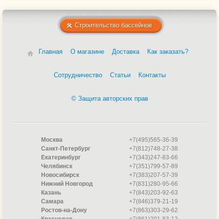
Строительство бассейнов
Главная
О магазине
Доставка
Как заказать?
Сотрудничество
Статьи
Контакты
© Защита авторских прав
Москва
+7(495)565-36-39
Санкт-Петербург
+7(812)748-27-38
Екатеринбург
+7(343)247-83-66
Челябинск
+7(351)799-57-89
Новосибирск
+7(383)207-57-39
Нижний Новгород
+7(831)280-95-66
Казань
+7(843)203-92-63
Самара
+7(846)379-21-19
Ростов-на-Дону
+7(863)303-29-62
Краснодар
+7(861)201-83-12