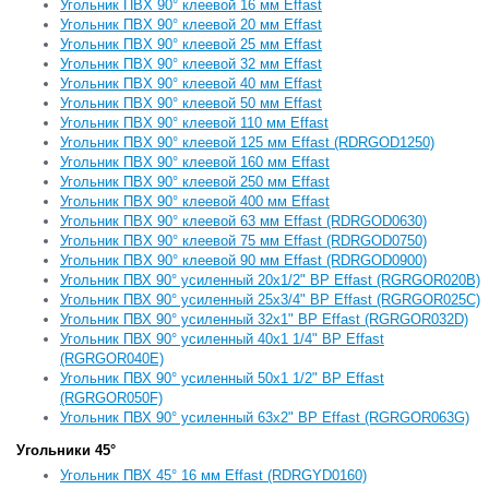
Угольник ПBХ 90° клеевой 16 мм Effast
Угольник ПBХ 90° клеевой 20 мм Effast
Угольник ПBХ 90° клеевой 25 мм Effast
Угольник ПBХ 90° клеевой 32 мм Effast
Угольник ПBХ 90° клеевой 40 мм Effast
Угольник ПBХ 90° клеевой 50 мм Effast
Угольник ПBХ 90° клеевой 110 мм Effast
Угольник ПBХ 90° клеевой 125 мм Effast (RDRGOD1250)
Угольник ПBХ 90° клеевой 160 мм Effast
Угольник ПBХ 90° клеевой 250 мм Effast
Угольник ПBХ 90° клеевой 400 мм Effast
Угольник ПBХ 90° клеевой 63 мм Effast (RDRGOD0630)
Угольник ПBХ 90° клеевой 75 мм Effast (RDRGOD0750)
Угольник ПBХ 90° клеевой 90 мм Effast (RDRGOD0900)
Угольник ПВХ 90° усиленный 20x1/2" ВР Effast (RGRGOR020B)
Угольник ПВХ 90° усиленный 25x3/4" ВР Effast (RGRGOR025C)
Угольник ПВХ 90° усиленный 32x1" ВР Effast (RGRGOR032D)
Угольник ПВХ 90° усиленный 40x1 1/4" ВР Effast
(RGRGOR040E)
Угольник ПВХ 90° усиленный 50x1 1/2" ВР Effast
(RGRGOR050F)
Угольник ПВХ 90° усиленный 63x2" ВР Effast (RGRGOR063G)
Угольники 45°
Угольник ПВХ 45° 16 мм Effast (RDRGYD0160)