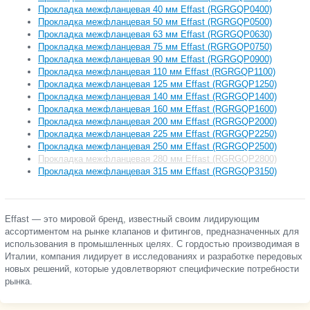
Прокладка межфланцевая 40 мм Effast (RGRGQP0400)
Прокладка межфланцевая 50 мм Effast (RGRGQP0500)
Прокладка межфланцевая 63 мм Effast (RGRGQP0630)
Прокладка межфланцевая 75 мм Effast (RGRGQP0750)
Прокладка межфланцевая 90 мм Effast (RGRGQP0900)
Прокладка межфланцевая 110 мм Effast (RGRGQP1100)
Прокладка межфланцевая 125 мм Effast (RGRGQP1250)
Прокладка межфланцевая 140 мм Effast (RGRGQP1400)
Прокладка межфланцевая 160 мм Effast (RGRGQP1600)
Прокладка межфланцевая 200 мм Effast (RGRGQP2000)
Прокладка межфланцевая 225 мм Effast (RGRGQP2250)
Прокладка межфланцевая 250 мм Effast (RGRGQP2500)
Прокладка межфланцевая 280 мм Effast (RGRGQP2800)
Прокладка межфланцевая 315 мм Effast (RGRGQP3150)
Effast — это мировой бренд, известный своим лидирующим
ассортиментом на рынке клапанов и фитингов, предназначенных для
использования в промышленных целях. С гордостью производимая в
Италии, компания лидирует в исследованиях и разработке передовых
новых решений, которые удовлетворяют специфические потребности
рынка.