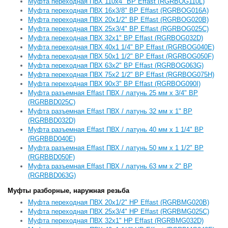
Муфта переходная ПВХ 110x4" ВР Effast (RGRBOG110L)
Муфта переходная ПВХ 16x3/8" ВР Effast (RGRBOG016A)
Муфта переходная ПВХ 20x1/2" ВР Effast (RGRBOG020B)
Муфта переходная ПВХ 25x3/4" ВР Effast (RGRBOG025C)
Муфта переходная ПВХ 32x1" ВР Effast (RGRBOG032D)
Муфта переходная ПВХ 40x1 1/4" ВР Effast (RGRBOG040E)
Муфта переходная ПВХ 50x1 1/2" ВР Effast (RGRBOG050F)
Муфта переходная ПВХ 63x2" ВР Effast (RGRBOG063G)
Муфта переходная ПВХ 75x2 1/2" ВР Effast (RGRBOG075H)
Муфта переходная ПВХ 90x3" ВР Effast (RGRBOG090I)
Муфта разъемная Effast ПВХ / латунь 25 мм x 3/4" ВР
(RGRBBD025C)
Муфта разъемная Effast ПВХ / латунь 32 мм x 1" ВР
(RGRBBD032D)
Муфта разъемная Effast ПВХ / латунь 40 мм x 1 1/4" ВР
(RGRBBD040E)
Муфта разъемная Effast ПВХ / латунь 50 мм x 1 1/2" ВР
(RGRBBD050F)
Муфта разъемная Effast ПВХ / латунь 63 мм x 2" ВР
(RGRBBD063G)
Муфты разборные, наружная резьба
Муфта переходная ПВХ 20x1/2" HР Effast (RGRBMG020B)
Муфта переходная ПВХ 25x3/4" HР Effast (RGRBMG025C)
Муфта переходная ПВХ 32x1" HР Effast (RGRBMG032D)