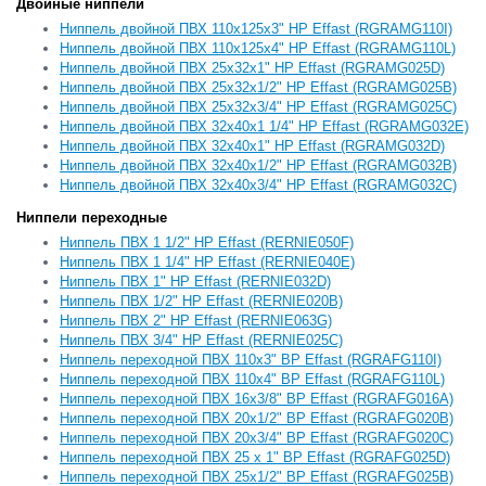
Двойные ниппели
Ниппель двойной ПВХ 110x125x3" НР Effast (RGRAMG110I)
Ниппель двойной ПВХ 110x125x4" НР Effast (RGRAMG110L)
Ниппель двойной ПВХ 25x32x1" НР Effast (RGRAMG025D)
Ниппель двойной ПВХ 25x32x1/2" НР Effast (RGRAMG025B)
Ниппель двойной ПВХ 25x32x3/4" НР Effast (RGRAMG025C)
Ниппель двойной ПВХ 32x40x1 1/4" НР Effast (RGRAMG032E)
Ниппель двойной ПВХ 32x40x1" НР Effast (RGRAMG032D)
Ниппель двойной ПВХ 32x40x1/2" НР Effast (RGRAMG032B)
Ниппель двойной ПВХ 32x40x3/4" НР Effast (RGRAMG032С)
Ниппели переходные
Ниппель ПВХ 1 1/2" НР Effast (RERNIE050F)
Ниппель ПВХ 1 1/4" НР Effast (RERNIE040E)
Ниппель ПВХ 1" НР Effast (RERNIE032D)
Ниппель ПВХ 1/2" НР Effast (RERNIE020B)
Ниппель ПВХ 2" НР Effast (RERNIE063G)
Ниппель ПВХ 3/4" НР Effast (RERNIE025C)
Ниппель переходной ПВХ 110x3" ВР Effast (RGRAFG110I)
Ниппель переходной ПВХ 110x4" ВР Effast (RGRAFG110L)
Ниппель переходной ПВХ 16x3/8" ВР Effast (RGRAFG016А)
Ниппель переходной ПВХ 20x1/2" ВР Effast (RGRAFG020B)
Ниппель переходной ПВХ 20x3/4" ВР Effast (RGRAFG020C)
Ниппель переходной ПВХ 25 x 1" ВР Effast (RGRAFG025D)
Ниппель переходной ПВХ 25x1/2" ВР Effast (RGRAFG025B)