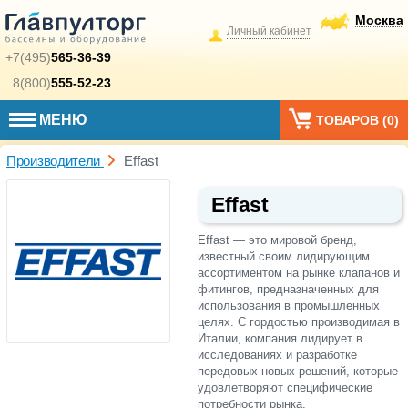
Москва
Личный кабинет
+7(495)
565-36-39
8(800)
555-52-23
МЕНЮ
ТОВАРОВ (
0
)
Производители
Effast
Effast
Effast — это мировой бренд,
известный своим лидирующим
ассортиментом на рынке клапанов и
фитингов, предназначенных для
использования в промышленных
целях. С гордостью производимая в
Италии, компания лидирует в
исследованиях и разработке
передовых новых решений, которые
удовлетворяют специфические
потребности рынка.