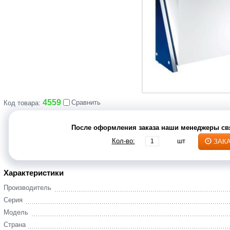
4559
Сравнить
Код товара:
После оформления заказа наши менеджеры свя
Кол-во:
шт
ЗАК
Характеристики
Производитель
Серия
Модель
Страна