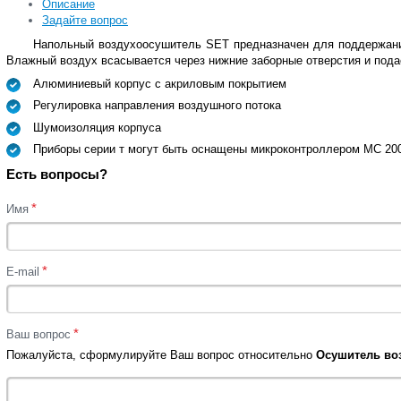
Описание
Задайте вопрос
Напольный воздухоосушитель SET предназначен для поддержания
Влажный воздух всасывается через нижние заборные отверстия и под
Алюминиевый корпус с акриловым покрытием
Регулировка направления воздушного потока
Шумоизоляция корпуса
Приборы серии т могут быть оснащены микроконтроллером MC 20
Есть вопросы?
*
Имя
*
E-mail
*
Ваш вопрос
Пожалуйста, сформулируйте Ваш вопрос относительно
Осушитель возд