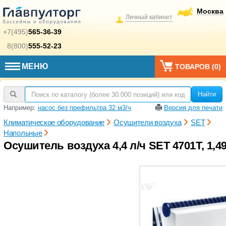
Москва
Личный кабинет
+7(495)
565-36-39
8(800)
555-52-23
МЕНЮ
ТОВАРОВ (
0
)
Найти
Например:
насос без префильтра 32 м3/ч
Версия для печати
Климатическое оборудование
Осушители воздуха
SET
Напольные
Осушитель воздуха 4,4 л/ч SET 4701T, 1,49