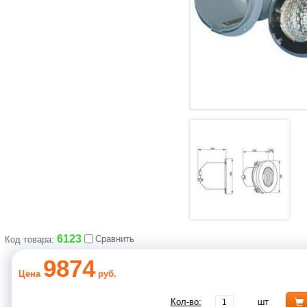
6123
Сравнить
Код товара:
9874
Цена
руб.
Кол-во:
шт