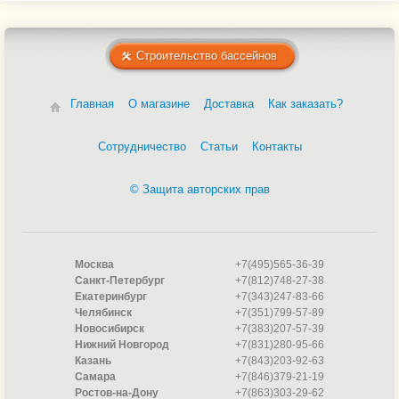
Строительство бассейнов
Главная
О магазине
Доставка
Как заказать?
Сотрудничество
Статьи
Контакты
© Защита авторских прав
Москва
+7(495)565-36-39
Санкт-Петербург
+7(812)748-27-38
Екатеринбург
+7(343)247-83-66
Челябинск
+7(351)799-57-89
Новосибирск
+7(383)207-57-39
Нижний Новгород
+7(831)280-95-66
Казань
+7(843)203-92-63
Самара
+7(846)379-21-19
Ростов-на-Дону
+7(863)303-29-62