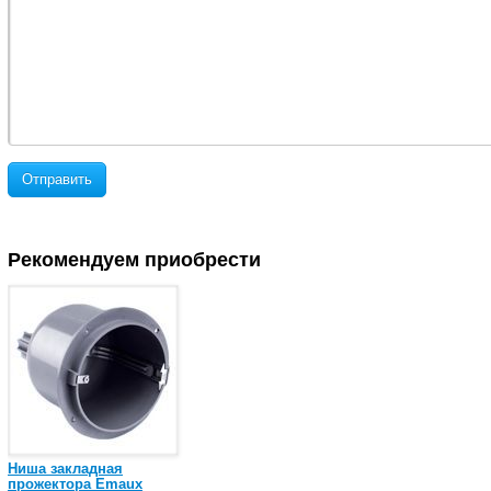
Отправить
Рекомендуем приобрести
Ниша закладная
прожектора Emaux