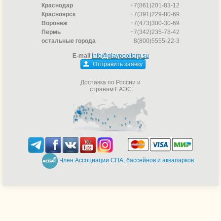
Краснодар
+7(861)201-83-12
Красноярск
+7(391)229-80-69
Воронеж
+7(473)300-30-69
Пермь
+7(342)235-78-42
остальные города
8(800)5555-22-3
E-mail
info@glavpooltorg.su
Отправить заявку
Доставка по России и
странам ЕАЭС
Член Ассоциации СПА, бассейнов и аквапарков