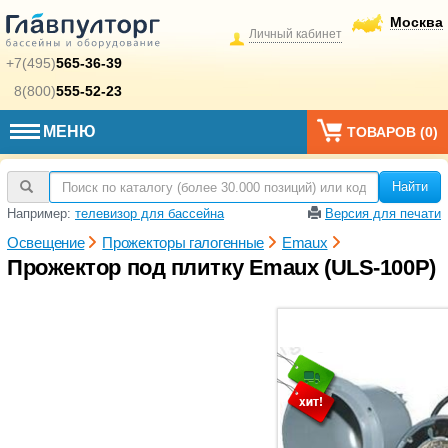
Москва
Личный кабинет
+7(495)
565-36-39
8(800)
555-52-23
МЕНЮ
ТОВАРОВ (
0
)
Найти
Например:
телевизор для бассейна
Версия для печати
Освещение
Прожекторы галогенные
Emaux
Прожектор под плитку Emaux (ULS-100P)