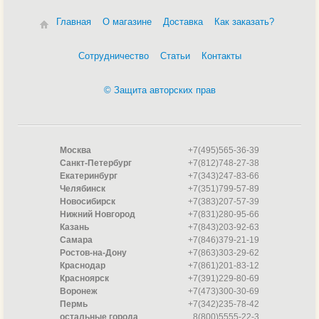
Главная
О магазине
Доставка
Как заказать?
Сотрудничество
Статьи
Контакты
© Защита авторских прав
Москва
+7(495)565-36-39
Санкт-Петербург
+7(812)748-27-38
Екатеринбург
+7(343)247-83-66
Челябинск
+7(351)799-57-89
Новосибирск
+7(383)207-57-39
Нижний Новгород
+7(831)280-95-66
Казань
+7(843)203-92-63
Самара
+7(846)379-21-19
Ростов-на-Дону
+7(863)303-29-62
Краснодар
+7(861)201-83-12
Красноярск
+7(391)229-80-69
Воронеж
+7(473)300-30-69
Пермь
+7(342)235-78-42
остальные города
8(800)5555-22-3