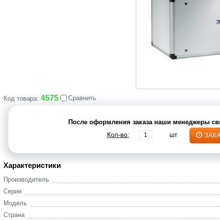
4575
Сравнить
Код товара:
После оформления заказа наши менеджеры свя
Кол-во:
шт
ЗАК
Характеристики
Производитель
Серия
Модель
Страна