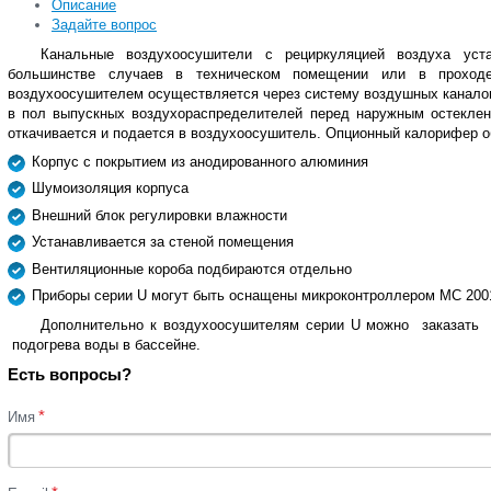
Описание
Задайте вопрос
Канальные воздухоосушители с рециркуляцией воздуха ус
большинстве случаев в техническом помещении или в проход
воздухоосушителем осуществляется через систему воздушных канало
в пол выпускных воздухораспределителей перед наружным остеклен
откачивается и подается в воздухоосушитель. Опционный калорифер о
Корпус с покрытием из анодированного алюминия
Шумоизоляция корпуса
Внешний блок регулировки влажности
Устанавливается за стеной помещения
Вентиляционные короба подбираются отдельно
Приборы серии U могут быть оснащены микроконтроллером MC 2001
Дополнительно к воздухоосушителям серии U можно заказат
подогрева воды в бассейне.
Есть вопросы?
*
Имя