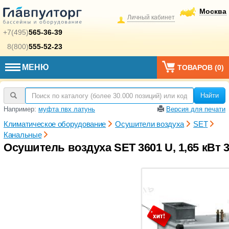
Москва
Личный кабинет
+7(495)
565-36-39
8(800)
555-52-23
МЕНЮ
ТОВАРОВ (
0
)
Найти
Например:
муфта пвх латунь
Версия для печати
Климатическое оборудование
Осушители воздуха
SET
Канальные
Осушитель воздуха SET 3601 U, 1,65 кВт 3