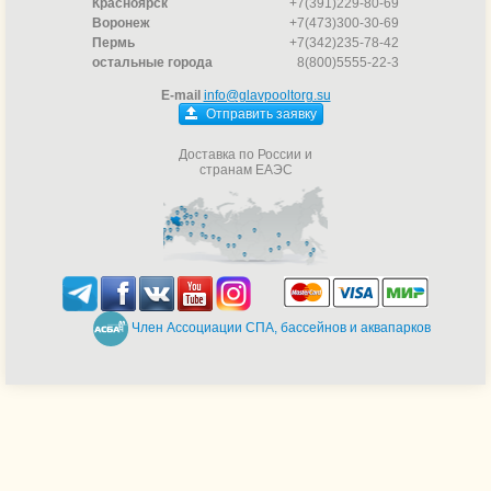
Красноярск
+7(391)229-80-69
Воронеж
+7(473)300-30-69
Пермь
+7(342)235-78-42
остальные города
8(800)5555-22-3
E-mail
info@glavpooltorg.su
Отправить заявку
Доставка по России и
странам ЕАЭС
Член Ассоциации СПА, бассейнов и аквапарков