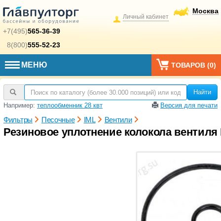
Москва
Личный кабинет
+7(495)
565-36-39
8(800)
555-52-23
МЕНЮ
ТОВАРОВ (
0
)
Найти
Например:
теплообменник 28 квт
Версия для печати
Фильтры
Песочные
IML
Вентили
Резиновое уплотнение колокола вентиля 