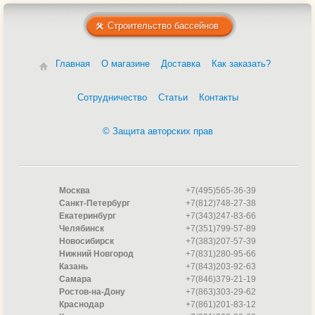
Строительство бассейнов
Главная
О магазине
Доставка
Как заказать?
Сотрудничество
Статьи
Контакты
© Защита авторских прав
Москва
+7(495)565-36-39
Санкт-Петербург
+7(812)748-27-38
Екатеринбург
+7(343)247-83-66
Челябинск
+7(351)799-57-89
Новосибирск
+7(383)207-57-39
Нижний Новгород
+7(831)280-95-66
Казань
+7(843)203-92-63
Самара
+7(846)379-21-19
Ростов-на-Дону
+7(863)303-29-62
Краснодар
+7(861)201-83-12