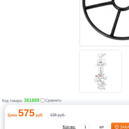
361889
Сравнить
Код товара:
575
Цена
руб.
639 руб.
Кол-во:
шт
ЗАК