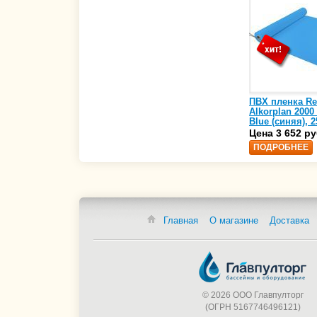
ПВХ пленка Re
Alkorplan 2000
Blue (синяя), 2
(35216203)
Цена 3 652 ру
ПОДРОБНЕЕ
Главная
О магазине
Доставка
© 2026 ООО Главпулторг
(ОГРН 5167746496121)