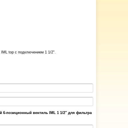
ML top c подключением 1 1/2".
й 6-позиционный вентиль IML 1 1/2" для фильтра