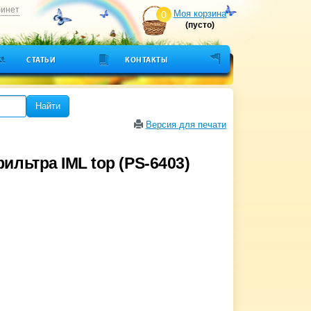
бинет
Моя корзина
0
(пусто)
СТАТЬИ
КОНТАКТЫ
Найти
Версия для печати
ильтра IML top (PS-6403)