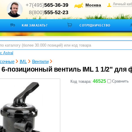
+7(495)
565-36-39
Личный ка
Москва
8(800)
555-52-23
КАК ЗАКАЗАТЬ?
СОТРУДНИЧЕСТВО
с Astral
сочные
IML
Вентили
6-позиционный вентиль IML 1 1/2" для ф
46525
Сравнить
Код товара: