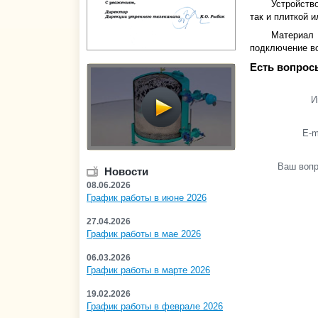
Устройств
так и плиткой 
Материал 
подключение во
Есть вопрос
И
E-m
Ваш воп
Новости
08.06.2026
График работы в июне 2026
27.04.2026
График работы в мае 2026
06.03.2026
График работы в марте 2026
19.02.2026
График работы в феврале 2026