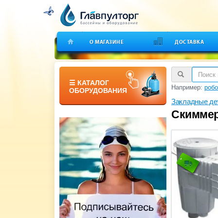
О МАГАЗИНЕ
ДОСТАВКА
☰ КАТАЛОГ
Например:
робо
ОБОРУДОВАНИЯ
Закладные де
Скиммер