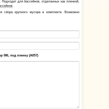
. Подходит для бассейнов, отделанных как пленкой,
ассейнов
.
ля сбора крупного мусора в комплекте. Возможно
р IML под пленку (А057)