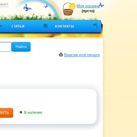
бинет
Моя корзина
0
(пусто)
СТАТЬИ
КОНТАКТЫ
Найти
Версия для печати
ПИТЬ
В наличии