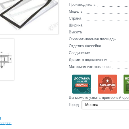
Производитель
Модель
Страна
Ширина
Высота
Обрабатываемая площадь
Отделка бассейна
Соединение
Диаметр подключения
Материал изготовления
Вы‌ можете‌ узнать‌ примерный сро
Город:
е
вопрос