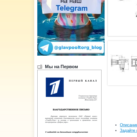
Мы на Первом
Описани
Задайте 