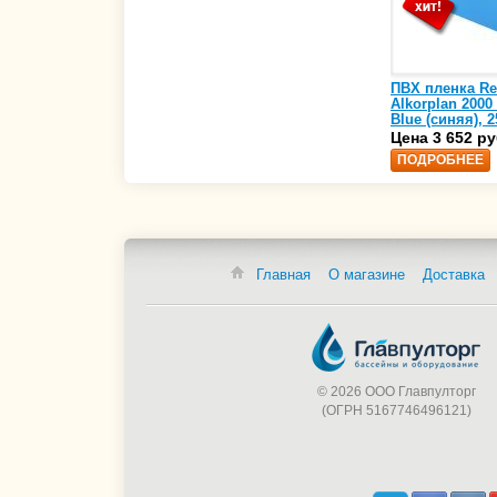
ПВХ пленка Re
Alkorplan 2000
Blue (синяя), 2
(35216203)
Цена 3 652 ру
ПОДРОБНЕЕ
Главная
О магазине
Доставка
© 2026 ООО Главпулторг
(ОГРН 5167746496121)