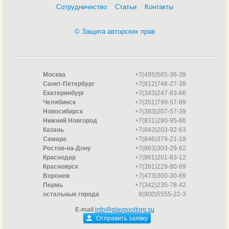
Сотрудничество
Статьи
Контакты
© Защита авторских прав
Москва
+7(495)565-36-39
Санкт-Петербург
+7(812)748-27-38
Екатеринбург
+7(343)247-83-66
Челябинск
+7(351)799-57-89
Новосибирск
+7(383)207-57-39
Нижний Новгород
+7(831)280-95-66
Казань
+7(843)203-92-63
Самара
+7(846)379-21-19
Ростов-на-Дону
+7(863)303-29-62
Краснодар
+7(861)201-83-12
Красноярск
+7(391)229-80-69
Воронеж
+7(473)300-30-69
Пермь
+7(342)235-78-42
остальные города
8(800)5555-22-3
E-mail
info@glavpooltorg.su
Отправить заявку