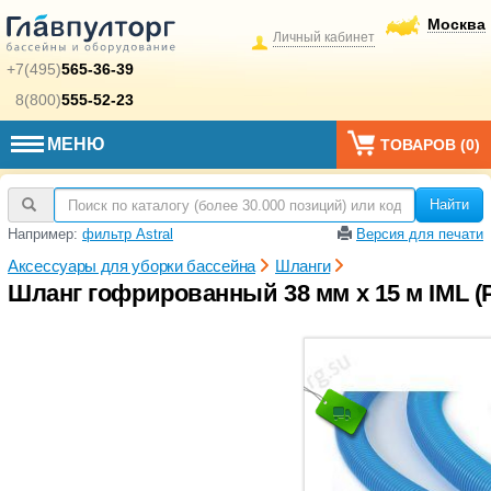
Москва
Личный кабинет
+7(495)
565-36-39
8(800)
555-52-23
МЕНЮ
ТОВАРОВ (
0
)
Найти
Например:
фильтр Astral
Версия для печати
Аксессуары для уборки бассейна
Шланги
Шланг гофрированный 38 мм х 15 м IML (