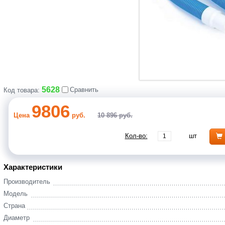
5628
Сравнить
Код товара:
9806
Цена
руб.
10 896 руб.
Кол-во:
шт
Характеристики
Производитель
Модель
Страна
Диаметр