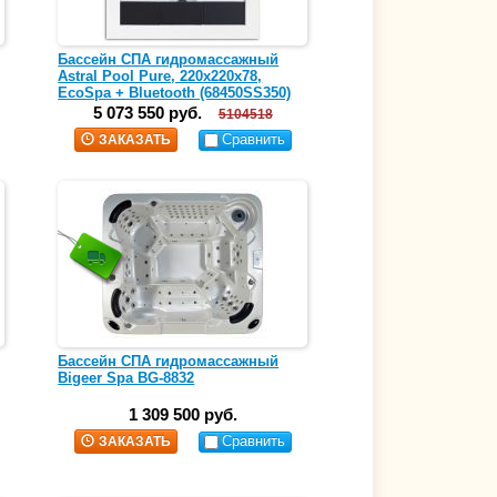
Бассейн СПА гидромассажный
Astral Pool Pure, 220x220x78,
EcoSpa + Bluetooth (68450SS350)
5 073 550 руб.
5104518
Сравнить
ЗАКАЗАТЬ
Бассейн СПА гидромассажный
Bigeer Spa BG-8832
1 309 500 руб.
Сравнить
ЗАКАЗАТЬ