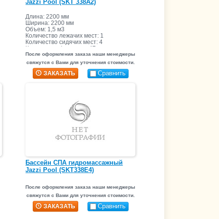
Jazzi Pool (SKT 338A2)
Длина: 2200 мм
Ширина: 2200 мм
Объем: 1,5 м3
Количество лежачих мест: 1
Количество сидячих мест: 4
Количество форсунок: 47
После оформления заказа наши менеджеры
свяжутся с Вами для уточнения стоимости.
Сравнить
ЗАКАЗАТЬ
Бассейн СПА гидромассажный
Jazzi Pool (SKT338E4)
После оформления заказа наши менеджеры
свяжутся с Вами для уточнения стоимости.
Сравнить
ЗАКАЗАТЬ