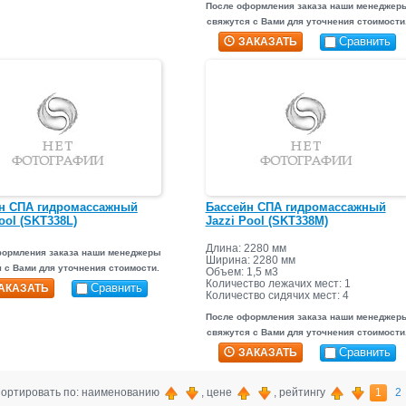
После оформления заказа наши менеджер
свяжутся с Вами для уточнения стоимости
Сравнить
ЗАКАЗАТЬ
н СПА гидромассажный
Бассейн СПА гидромассажный
ool (SKT338L)
Jazzi Pool (SKT338M)
Длина: 2280 мм
формления заказа наши менеджеры
Ширина: 2280 мм
 с Вами для уточнения стоимости.
Объем: 1,5 м3
Количество лежачих мест: 1
Сравнить
АКАЗАТЬ
Количество сидячих мест: 4
Количество форсунок: 55
После оформления заказа наши менеджер
свяжутся с Вами для уточнения стоимости
Сравнить
ЗАКАЗАТЬ
ортировать по: наименованию
, цене
, рейтингу
1
2