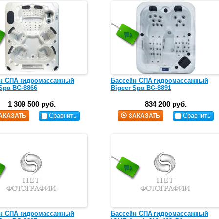
н СПА гидромассажный
Бассейн СПА гидромассажный
 Spa BG-8866
Bigeer Spa BG-8891
1 309 500 руб.
834 200 руб.
Сравнить
Сравнить
АКАЗАТЬ
ЗАКАЗАТЬ
н СПА гидромассажный
Бассейн СПА гидромассажный