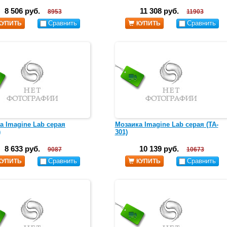
8 506 руб.
11 308 руб.
8953
11903
Сравнить
Сравнить
КУПИТЬ
КУПИТЬ
а Imagine Lab серая
Мозаика Imagine Lab серая (TA-
)
301)
8 633 руб.
10 139 руб.
9087
10673
Сравнить
Сравнить
КУПИТЬ
КУПИТЬ