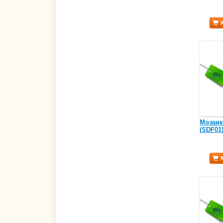
Мозаик
(SDF01