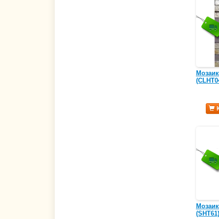
Мозаик
(CLHT0
Мозаик
(SHT61