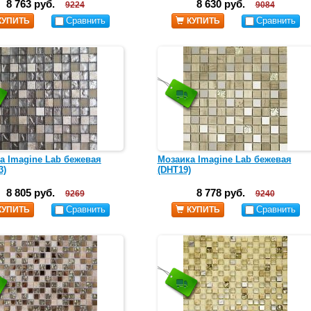
8 763 руб.
8 630 руб.
9224
9084
Сравнить
Сравнить
КУПИТЬ
КУПИТЬ
а Imagine Lab бежевая
Мозаика Imagine Lab бежевая
3)
(DHT19)
8 805 руб.
8 778 руб.
9269
9240
Сравнить
Сравнить
КУПИТЬ
КУПИТЬ