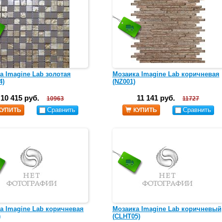
а Imagine Lab золотая
Мозаика Imagine Lab коричневая
4)
(NZ001)
10 415 руб.
11 141 руб.
10963
11727
Сравнить
Сравнить
КУПИТЬ
КУПИТЬ
а Imagine Lab коричневая
Мозаика Imagine Lab коричневый
)
(CLHT05)