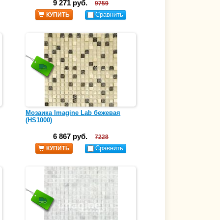
9 271 руб.
9759
Сравнить
КУПИТЬ
Мозаика Imagine Lab бежевая
(HS1000)
6 867 руб.
7228
Сравнить
КУПИТЬ