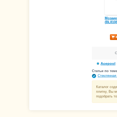
Мозаик
(BL8108
С
Acepool
Статьи по теме
Cтеклянная
Каталог соде
плитку, Вы м
подобрать то