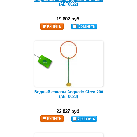
(AET0022)
19 602 руб.
Сравнить
КУПИТЬ
Водный слалом Aqquatix Circo 200
(AET0023)
22 827 руб.
Сравнить
КУПИТЬ