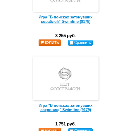
Игра "В поисках затонувших
кораблей" Swimline (9178)
3 255 руб.
Сравнить
КУПИТЬ
Игра "В поисках затонувших
сокровищ" Swimline (9179)
1 751 руб.
Сравнить