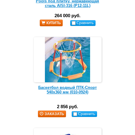
Pools под плитку, нержавеющая
сталь AISI-316 (Р12-11L)
264 000 руб.
Сравнить
КУПИТЬ
Баскетбол водный ПТК-Спорт
540x360 мм (010-0924)
2 856 руб.
Сравнить
ЗАКАЗАТЬ