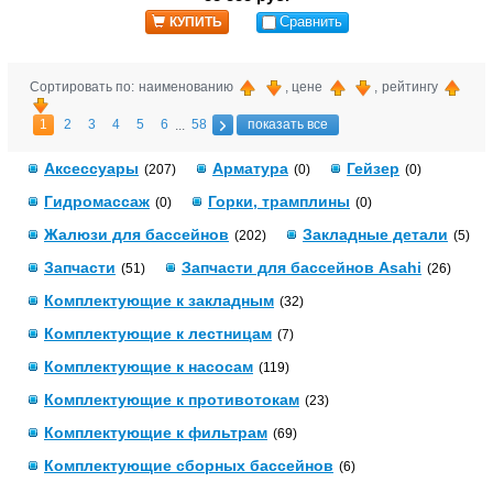
Сравнить
КУПИТЬ
Сортировать по: наименованию
, цене
, рейтингу
1
2
3
4
5
6
58
показать все
...
Аксессуары
Арматура
Гейзер
(207)
(0)
(0)
Гидромассаж
Горки, трамплины
(0)
(0)
Жалюзи для бассейнов
Закладные детали
(202)
(5)
Запчасти
Запчасти для бассейнов Asahi
(51)
(26)
Комплектующие к закладным
(32)
Комплектующие к лестницам
(7)
Комплектующие к насосам
(119)
Комплектующие к противотокам
(23)
Комплектующие к фильтрам
(69)
Комплектующие сборных бассейнов
(6)