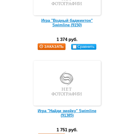
Игра "Водный бадминтон"
Swimline (9150)
1 374 руб.
Сравнить
ЗАКАЗАТЬ
Игра "Найди змейку" Swimline
(91385)
1 751 руб.