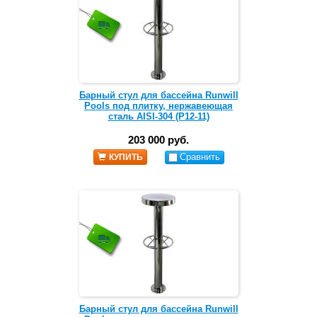
Барный стул для бассейна Runwill
Pools под плитку, нержавеющая
сталь AISI-304 (Р12-11)
203 000 руб.
Сравнить
КУПИТЬ
Барный стул для бассейна Runwill