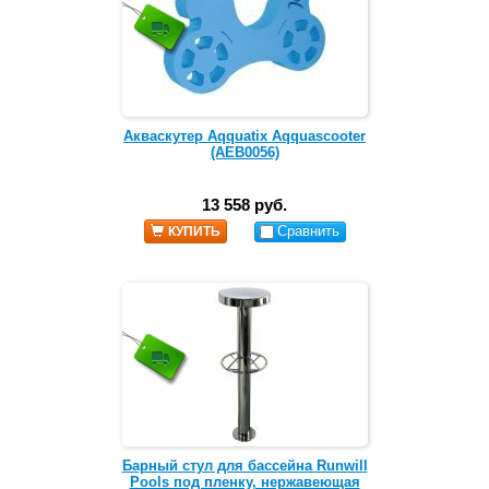
Акваскутер Aqquatix Aqquascooter
(AEB0056)
13 558 руб.
Сравнить
КУПИТЬ
Барный стул для бассейна Runwill
Pools под пленку, нержавеющая