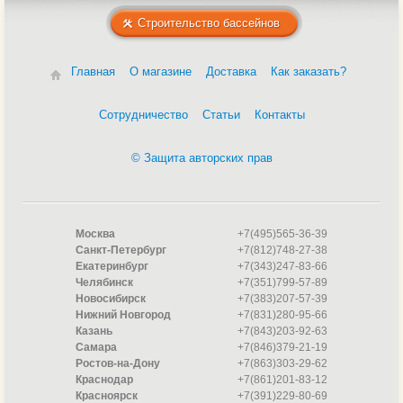
Строительство бассейнов
Главная
О магазине
Доставка
Как заказать?
Сотрудничество
Статьи
Контакты
© Защита авторских прав
Москва
+7(495)565-36-39
Санкт-Петербург
+7(812)748-27-38
Екатеринбург
+7(343)247-83-66
Челябинск
+7(351)799-57-89
Новосибирск
+7(383)207-57-39
Нижний Новгород
+7(831)280-95-66
Казань
+7(843)203-92-63
Самара
+7(846)379-21-19
Ростов-на-Дону
+7(863)303-29-62
Краснодар
+7(861)201-83-12
Красноярск
+7(391)229-80-69