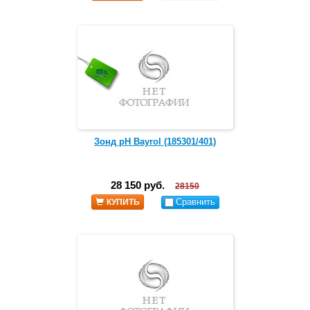
Зонд рН Bayrol (185301/401)
28 150 руб.
28150
Сравнить
КУПИТЬ