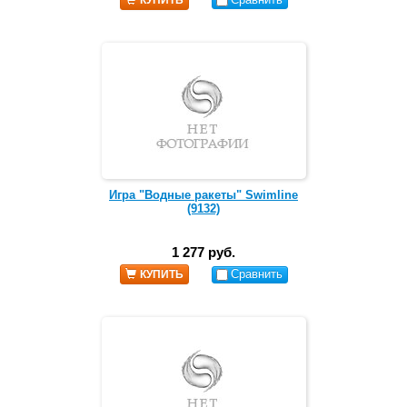
КУПИТЬ
Игра "Водные ракеты" Swimline
(9132)
1 277 руб.
Сравнить
КУПИТЬ