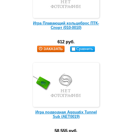
Игра Плавающий кольцеброс ПТК-
Спорт (010-0010)
612 руб.
Сравнить
ЗАКАЗАТЬ
Игра подводная Aqquatix Tunnel
Sub (AET0019)
58 555 руб.