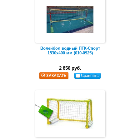
Волейбол водный ПТК-Спорт
1530x400 мм (010-0925)
2 856 руб.
Сравнить
ЗАКАЗАТЬ