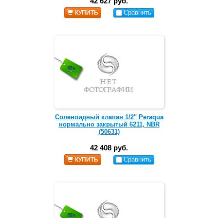
42 627 руб.
Сравнить
КУПИТЬ
Соленоидный клапан 1/2" Peraqua
нормально закрытый 6211, NBR
(50631)
42 408 руб.
Сравнить
КУПИТЬ