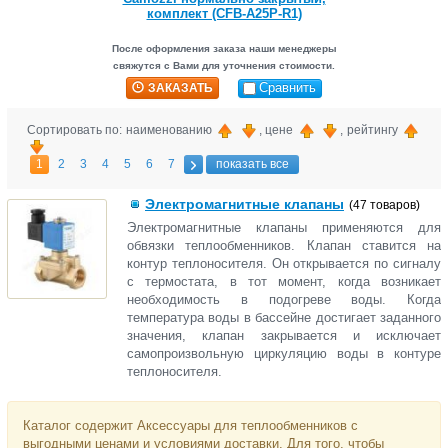
комплект (CFB-A25P-R1)
После оформления заказа наши менеджеры
свяжутся с Вами для уточнения стоимости.
Сравнить
ЗАКАЗАТЬ
Сортировать по: наименованию
, цене
, рейтингу
1
2
3
4
5
6
7
показать все
Электромагнитные клапаны
(47 товаров)
Электромагнитные клапаны применяются для
обвязки теплообменников. Клапан ставится на
контур теплоносителя. Он открывается по сигналу
с термостата, в тот момент, когда возникает
необходимость в подогреве воды. Когда
температура воды в бассейне достигает заданного
значения, клапан закрывается и исключает
самопроизвольную циркуляцию воды в контуре
теплоносителя.
Каталог содержит Аксессуары для теплообменников с
выгодными ценами и условиями доставки. Для того, чтобы