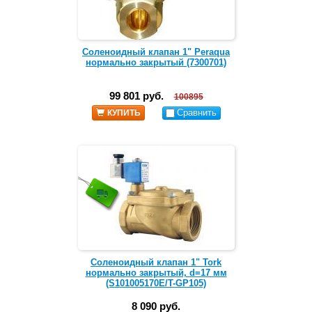
Соленоидный клапан 1" Peraqua
нормально закрытый (7300701)
99 801 руб.
100895
Сравнить
КУПИТЬ
Соленоидный клапан 1" Tork
нормально закрытый, d=17 мм
(S101005170E/T-GP105)
8 090 руб.