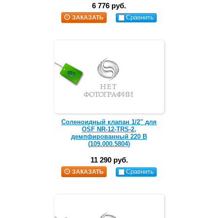
6 776 руб.
Сравнить
ЗАКАЗАТЬ
Соленоидный клапан 1/2" для
OSF NR-12-TRS-2,
демпфированный 220 В
(109.000.5804)
11 290 руб.
Сравнить
ЗАКАЗАТЬ