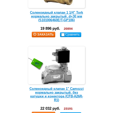
Соленоидный клапан 1 1/4" Tork
нормально закрытый, d=30 мм
(S101006460E/T-GP106)
19 896 руб.
20894
Сравнить
ЗАКАЗАТЬ
Соленоидный клапан 1" Camozzi
нормально закрытый, без
катушки и конектора (CFB-A26R-
R1)
22 032 руб.
23191