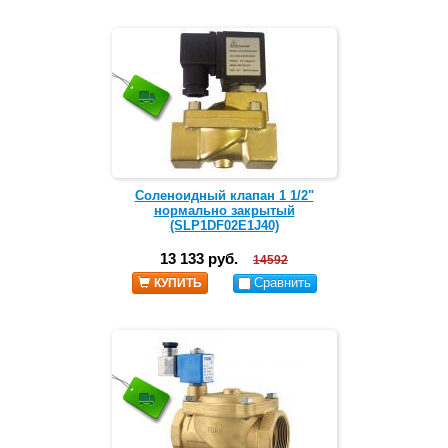
Соленоидный клапан 1 1/2"
нормально закрытый
(SLP1DF02E1J40)
13 133 руб.
14592
Сравнить
КУПИТЬ