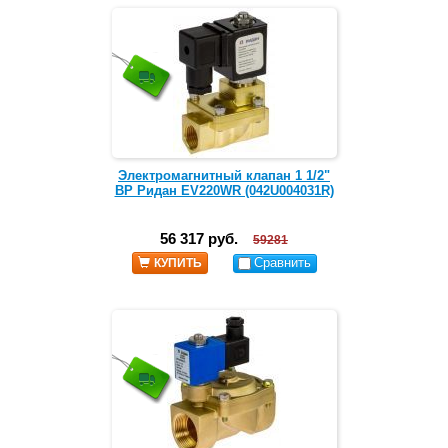
Электромагнитный клапан 1 1/2"
ВР Ридан EV220WR (042U004031R)
56 317 руб.
59281
Сравнить
КУПИТЬ