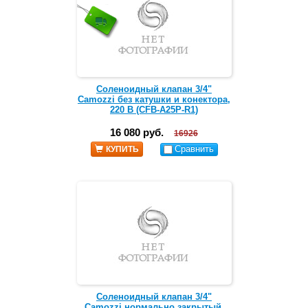
Соленоидный клапан 3/4"
Camozzi без катушки и конектора,
220 В (CFB-A25P-R1)
16 080 руб.
16926
Сравнить
КУПИТЬ
Соленоидный клапан 3/4"
Camozzi нормально закрытый,