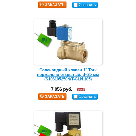
Сравнить
ЗАКАЗАТЬ
Соленоидный клапан 1" Tork
нормально открытый, d=25 мм
(S103105250N/T-GLN 105)
7 056 руб.
8331
Сравнить
ЗАКАЗАТЬ