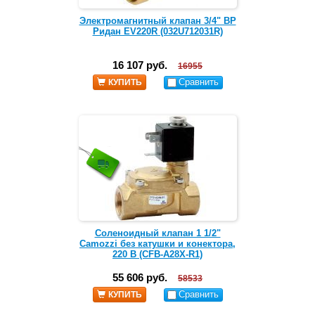
Электромагнитный клапан 3/4" ВР
Ридан EV220R (032U712031R)
16 107 руб.
16955
Сравнить
КУПИТЬ
Соленоидный клапан 1 1/2"
Camozzi без катушки и конектора,
220 В (CFB-A28X-R1)
55 606 руб.
58533
Сравнить
КУПИТЬ