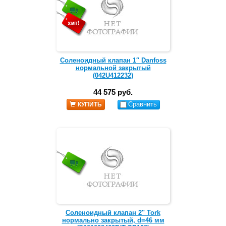
Соленоидный клапан 1″ Danfoss
нормальной закрытый
(042U412232)
44 575 руб.
Сравнить
КУПИТЬ
Соленоидный клапан 2" Tork
нормально закрытый, d=46 мм