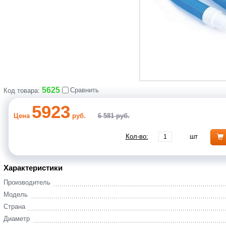
5625
Сравнить
Код товара:
5923
Цена
руб.
6 581 руб.
Кол-во:
шт
Характеристики
Производитель
Модель
Страна
Диаметр