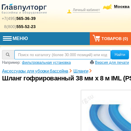
Москва
Личный кабинет
+7(495)
565-36-39
8(800)
555-52-23
МЕНЮ
ТОВАРОВ (
0
)
Найти
Например:
фильтровальная установка
Версия для печати
Аксессуары для уборки бассейна
Шланги
Шланг гофрированный 38 мм х 8 м IML (P