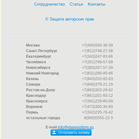
Сотрудничество
Статьи
Контакты
© Защита авторских прав
Москва
+7(495)565-36-39
Санкт-Петербург
+7(812)748-27-38
Екатеринбург
+7(343)247-83-66
Челябинск
+7(351)799-57-89
Новосибирск
+7(383)207-57-39
Нижний Новгород
+7(831)280-95-66
Казань
+7(843)203-92-63
Самара
+7(846)379-21-19
Ростов-на-Дону
+7(863)303-29-62
Краснодар
+7(861)201-83-12
Красноярск
+7(391)229-80-69
Воронеж
+7(473)300-30-69
Пермь
+7(342)235-78-42
остальные города
8(800)5555-22-3
E-mail
info@glavpooltorg.su
Отправить заявку