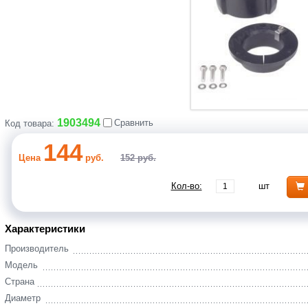
1903494
Сравнить
Код товара:
144
Цена
руб.
152 руб.
Кол-во:
шт
Характеристики
Производитель
Модель
Страна
Диаметр