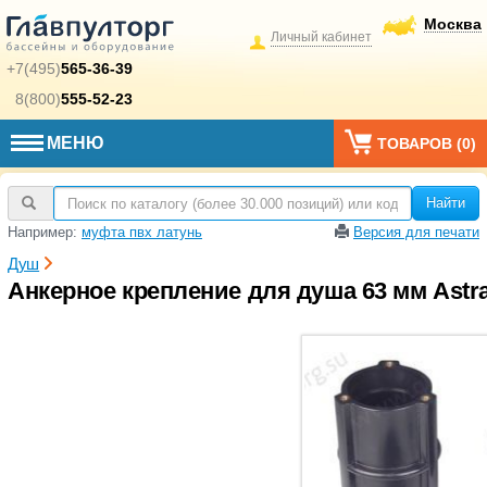
Москва
Личный кабинет
+7(495)
565-36-39
8(800)
555-52-23
МЕНЮ
ТОВАРОВ (
0
)
Найти
Например:
муфта пвх латунь
Версия для печати
Душ
Анкерное крепление для душа 63 мм Astral