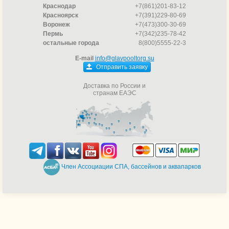
Краснодар
+7(861)201-83-12
Красноярск
+7(391)229-80-69
Воронеж
+7(473)300-30-69
Пермь
+7(342)235-78-42
остальные города
8(800)5555-22-3
E-mail
info@glavpooltorg.su
Отправить заявку
Доставка по России и
странам ЕАЭС
Член Ассоциации СПА, бассейнов и аквапарков