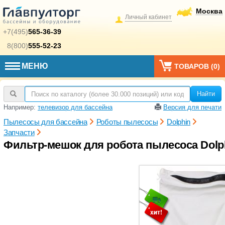
Москва
Личный кабинет
+7(495)
565-36-39
8(800)
555-52-23
МЕНЮ
ТОВАРОВ (
0
)
Найти
Например:
телевизор для бассейна
Версия для печати
Пылесосы для бассейна
Роботы пылесосы
Dolphin
Запчасти
Фильтр-мешок для робота пылесоса Dolph