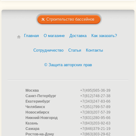
Строительство бассейнов
Главная
О магазине
Доставка
Как заказать?
Сотрудничество
Статьи
Контакты
© Защита авторских прав
Москва
+7(495)565-36-39
Санкт-Петербург
+7(812)748-27-38
Екатеринбург
+7(343)247-83-66
Челябинск
+7(351)799-57-89
Новосибирск
+7(383)207-57-39
Нижний Новгород
+7(831)280-95-66
Казань
+7(843)203-92-63
Самара
+7(846)379-21-19
Ростов-на-Дону
+7(863)303-29-62