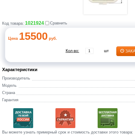
1021924
Сравнить
Код товара:
15500
Цена
руб.
Кол-во:
шт
ЗАК
Характеристики
Производитель
Модель
Страна
Гарантия
Вы‌ можете‌ узнать‌ примерный срок и стоимость‌ доставки этого товара: