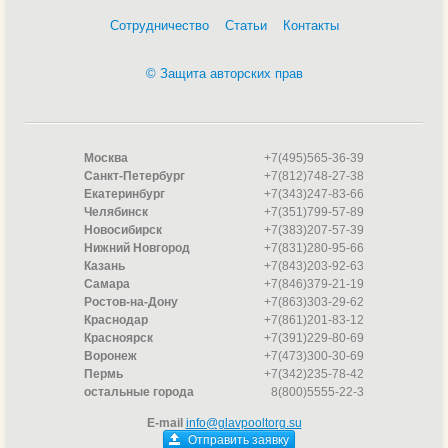
Сотрудничество
Статьи
Контакты
© Защита авторских прав
Москва
+7(495)565-36-39
Санкт-Петербург
+7(812)748-27-38
Екатеринбург
+7(343)247-83-66
Челябинск
+7(351)799-57-89
Новосибирск
+7(383)207-57-39
Нижний Новгород
+7(831)280-95-66
Казань
+7(843)203-92-63
Самара
+7(846)379-21-19
Ростов-на-Дону
+7(863)303-29-62
Краснодар
+7(861)201-83-12
Красноярск
+7(391)229-80-69
Воронеж
+7(473)300-30-69
Пермь
+7(342)235-78-42
остальные города
8(800)5555-22-3
E-mail
info@glavpooltorg.su
Отправить заявку