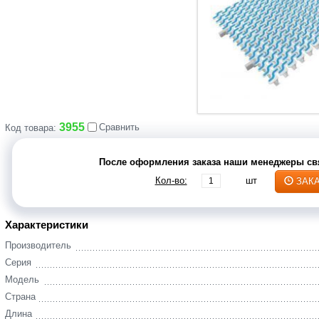
3955
Сравнить
Код товара:
После оформления заказа наши менеджеры свя
Кол-во:
шт
ЗАК
Характеристики
Производитель
Серия
Модель
Страна
Длина