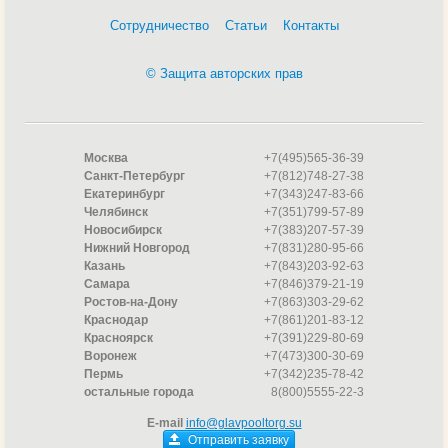
Сотрудничество
Статьи
Контакты
© Защита авторских прав
Москва
+7(495)565-36-39
Санкт-Петербург
+7(812)748-27-38
Екатеринбург
+7(343)247-83-66
Челябинск
+7(351)799-57-89
Новосибирск
+7(383)207-57-39
Нижний Новгород
+7(831)280-95-66
Казань
+7(843)203-92-63
Самара
+7(846)379-21-19
Ростов-на-Дону
+7(863)303-29-62
Краснодар
+7(861)201-83-12
Красноярск
+7(391)229-80-69
Воронеж
+7(473)300-30-69
Пермь
+7(342)235-78-42
остальные города
8(800)5555-22-3
E-mail
info@glavpooltorg.su
Отправить заявку