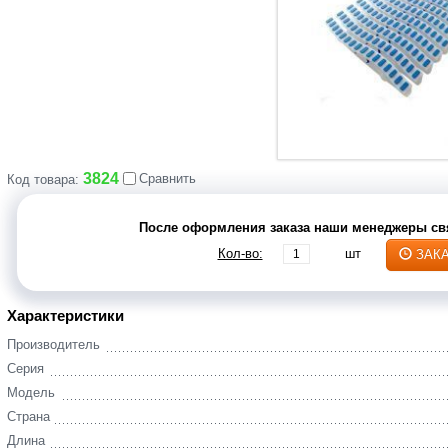
3824
Сравнить
Код товара:
После оформления заказа наши менеджеры свя
Кол-во:
шт
ЗАК
Характеристики
Производитель
Серия
Модель
Страна
Длина