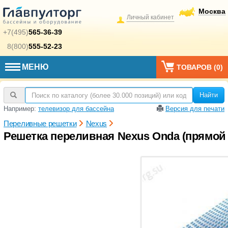
Москва
Личный кабинет
+7(495)
565-36-39
8(800)
555-52-23
МЕНЮ
ТОВАРОВ (
0
)
Найти
Например:
телевизор для бассейна
Версия для печати
Переливные решетки
Nexus
Решетка переливная Nexus Onda (прямой у