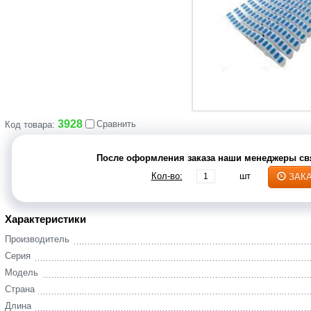
3928
Сравнить
Код товара:
После оформления заказа наши менеджеры свя
Кол-во:
шт
ЗАК
Характеристики
Производитель
Серия
Модель
Страна
Длина