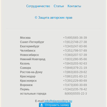
Сотрудничество
Статьи
Контакты
© Защита авторских прав
Москва
+7(495)565-36-39
Санкт-Петербург
+7(812)748-27-38
Екатеринбург
+7(343)247-83-66
Челябинск
+7(351)799-57-89
Новосибирск
+7(383)207-57-39
Нижний Новгород
+7(831)280-95-66
Казань
+7(843)203-92-63
Самара
+7(846)379-21-19
Ростов-на-Дону
+7(863)303-29-62
Краснодар
+7(861)201-83-12
Красноярск
+7(391)229-80-69
Воронеж
+7(473)300-30-69
Пермь
+7(342)235-78-42
остальные города
8(800)5555-22-3
E-mail
info@glavpooltorg.su
Отправить заявку