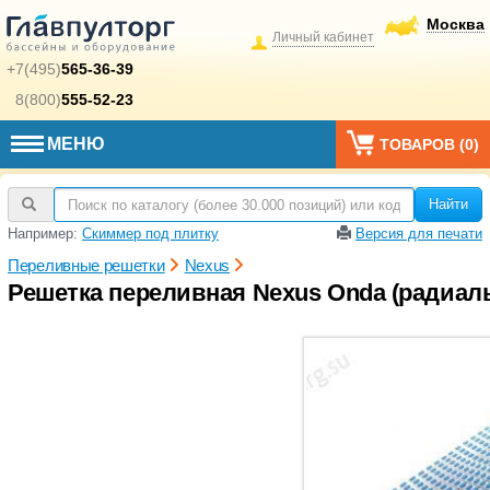
Москва
Личный кабинет
+7(495)
565-36-39
8(800)
555-52-23
МЕНЮ
ТОВАРОВ (
0
)
Найти
Например:
Скиммер под плитку
Версия для печати
Переливные решетки
Nexus
Решетка переливная Nexus Onda (радиаль