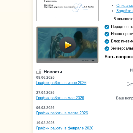
Описани
Задайте 
В комплект
Передняя па
Насос проти
Блок пневмо
Универсальн
Есть вопрос
И
Новости
08.06.2026
График работы в июне 2026
E-m
27.04.2026
График работы в мае 2026
Ваш воп
06.03.2026
График работы в марте 2026
19.02.2026
График работы в феврале 2026