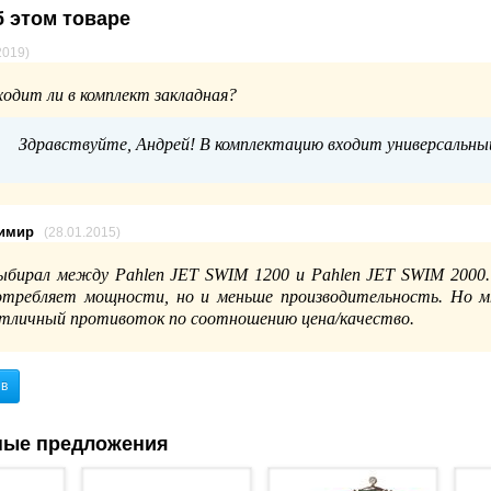
 этом товаре
2019)
ходит ли в комплект закладная?
Здравствуйте, Андрей! В комплектацию входит универсальный 
димир
(28.01.2015)
ыбирал между Pahlen JET SWIM 1200 и Pahlen JET SWIM 2000.
отребляет мощности, но и меньше производительность. Но м
тличный противоток по соотношению цена/качество.
ыв
ные предложения