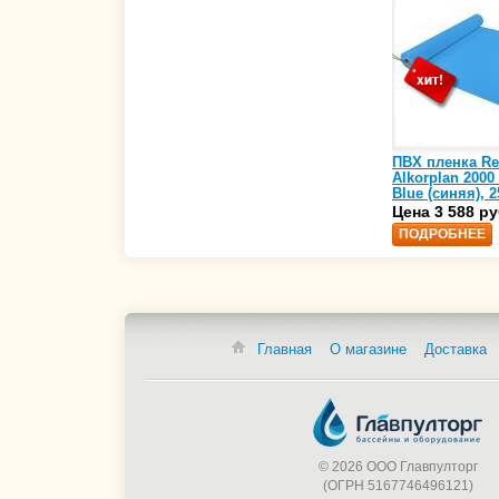
ПВХ пленка Re
Alkorplan 2000
Blue (синяя), 2
(35216203)
Цена 3 588 ру
ПОДРОБНЕЕ
Главная
О магазине
Доставка
© 2026 ООО Главпулторг
(ОГРН 5167746496121)