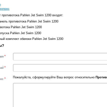
е
вопрос
 противотока Pahlen Jet Swim 1200 входят:
нель противотока Pahlen Jet Swim 1200
вотока Pahlen Jet Swim 1200
пуска Pahlen Jet Swim 1200
ый комплект обвязки Pahlen Jet Swim 1200
ы?
*
мя
*
ail
Пожалуйста, сформулируйте Ваш вопрос относительно
Против
*
рос