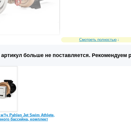
Смотреть полностью
артикул больше не поставляется. Рекомендуем р
м³/ч Pahlen Jet Swim Athlete,
нного бассейна, комплект