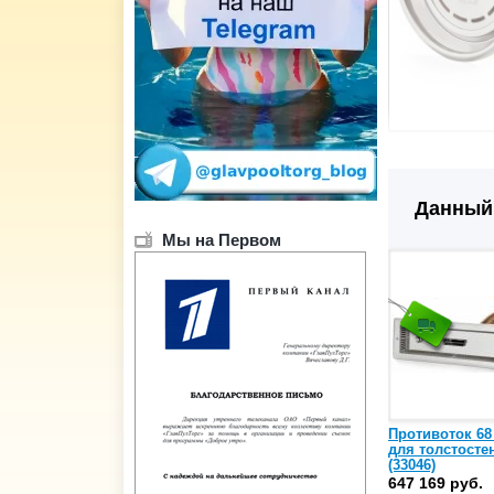
Данный 
Мы на Первом
Противоток 68 
для толстосте
(33046)
647 169 руб.