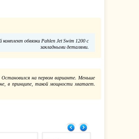
комплект обвязки Pahlen Jet Swim 1200 с
закладными деталями.
Главпулторг
2.12.2019
 Остановился на первом варианте. Меньше
не, в принципе, такой мощности хватает.