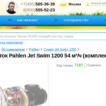
+7(495)
565-36-39
Личный ка
Москва
8(800)
555-52-23
КАК ЗАКАЗАТЬ?
СОТРУДНИЧЕСТВО
тка переливная
Встраиваемые
Pahlen
Серия Jet Swim 1200
ок Pahlen Jet Swim 1200 54 м³/ч (компле
7187
Сравнить
Код товара: