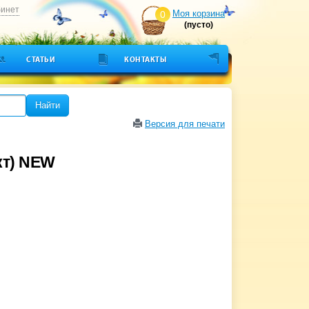
бинет
Моя корзина
0
(пусто)
СТАТЬИ
КОНТАКТЫ
Найти
Версия для печати
кт) NEW