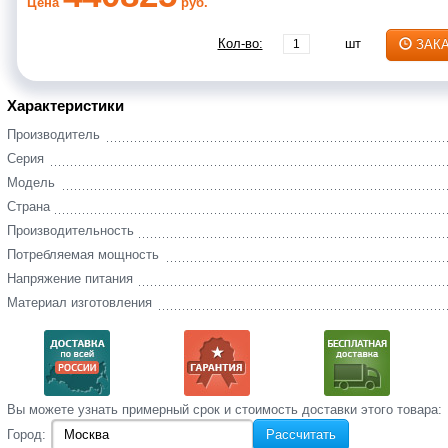
Цена
руб.
Кол-во:
шт
ЗАК
Характеристики
Производитель
Серия
Модель
Страна
Производительность
Потребляемая мощность
Напряжение питания
Материал изготовления
Вы‌ можете‌ узнать‌ примерный срок и стоимость‌ доставки этого товара:
Город:
Рассчитать