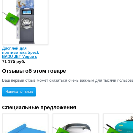
Дисплей для
противотока Speck
BADU JET Vogue с
белым диодом
71 175 руб.
(232.7420.200)
Отзывы об этом товаре
Ваш первый отзыв может оказаться очень важным для тысячи пользов
Написать отзыв
Специальные предложения