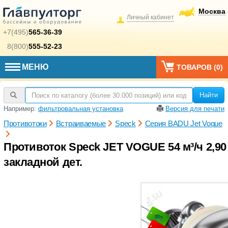
Москва
Личный кабинет
+7(495)
565-36-39
8(800)
555-52-23
МЕНЮ
ТОВАРОВ (
0
)
Найти
Например:
фильтровальная установка
Версия для печати
Противотоки
Встраиваемые
Speck
Серия BADU Jet Voque
Противоток Speck JET VOGUE 54 м³/ч 2,90
закладной дет.