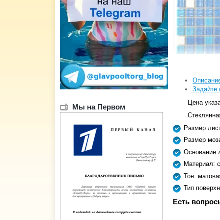
Описани
Задайте 
Цена указа
Мы на Первом
Стеклянна
Размер лис
Размер моз
Основание 
Материал: 
Тон: матова
Тип поверхн
Есть вопрос