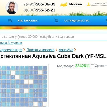
+7(495)
565-36-39
Личный ка
Москва
8(800)
555-52-23
КАК ЗАКАЗАТЬ?
СОТРУДНИЧЕСТВО
ница 3 ступени
гидроизоляция
Плитка и мозаика
AquaViva
 стеклянная Aquaviva Cuba Dark (YF-MS
2342811
Сравнит
Код товара: