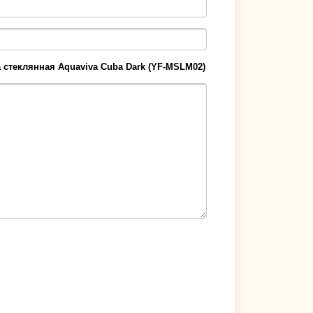
 стеклянная Aquaviva Cuba Dark (YF-MSLM02)