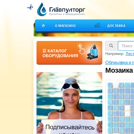
О МАГАЗИНЕ
ДОСТАВКА
☰ КАТАЛОГ
Например:
Лест
ОБОРУДОВАНИЯ
Облицовка и 
Мозаика