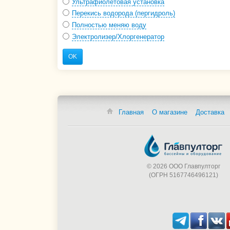
Ультрафиолетовая установка
Перекись водорода (пергидроль)
Полностью меняю воду
Электролизер/Хлоргенератор
OK
Главная
О магазине
Доставка
© 2026 ООО Главпулторг
(ОГРН 5167746496121)