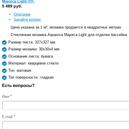
Majorca Light (YF-
MSL39)
5 489 руб.
Описание
Задайте вопрос
Цена указана за 1 м², мозаика продается в квадратных метрах.
Стеклянная мозаика Aquaviva Majorca Light для отделки бассейна.
Размер листа: 327x327 мм
Размер мозаики: 30x30х4 мм
Основание листа: бумага
Материал: кварцевое стекло
Тон: матовая
Тип поверхности: гладкая
Есть вопросы?
*
Имя
*
E-mail