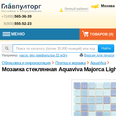
Москва
Личный кабинет
+7(495)
565-36-39
8(800)
555-52-23
МЕНЮ
ТОВАРОВ (
0
)
Найти
Например:
насос без префильтра 32 м3/ч
Версия для печати
Облицовка и гидроизоляция
Плитка и мозаика
AquaViva
Мозаика стеклянная Aquaviva Majorca Ligh