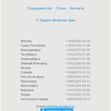
Сотрудничество
Статьи
Контакты
© Защита авторских прав
Москва
+7(495)565-36-39
Санкт-Петербург
+7(812)748-27-38
Екатеринбург
+7(343)247-83-66
Челябинск
+7(351)799-57-89
Новосибирск
+7(383)207-57-39
Нижний Новгород
+7(831)280-95-66
Казань
+7(843)203-92-63
Самара
+7(846)379-21-19
Ростов-на-Дону
+7(863)303-29-62
Краснодар
+7(861)201-83-12
Красноярск
+7(391)229-80-69
Воронеж
+7(473)300-30-69
Пермь
+7(342)235-78-42
остальные города
8(800)5555-22-3
E-mail
info@glavpooltorg.su
Отправить заявку