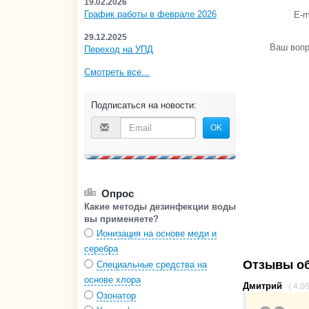
19.02.2026
График работы в феврале 2026
E-m
29.12.2025
Ваш воп
Переход на УПД
Смотреть все...
Подписаться на новости:
OK
Опрос
Какие методы дезинфекции воды
вы применяете?
Ионизация на основе меди и
серебра
Отзывы об
Специальные средства на
основе хлора
Дмитрий
( 4.0
Озонатор