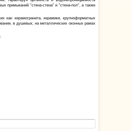
х примыканий "стена-стена" и "стена-пол", а также
их как: керамогранита, керамики, крупноформатных
довании, в душевых; на металлических оконных рамах
.