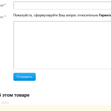
*
ail
Пожалуйста, сформулируйте Ваш вопрос относительно
Гермети
*
рос
Отправить
 этом товаре
6.2025)