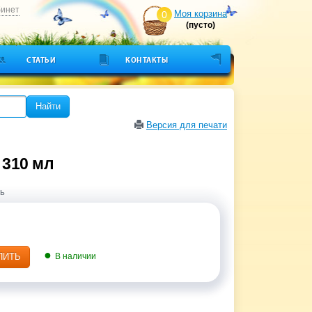
бинет
Моя корзина
0
(пусто)
СТАТЬИ
КОНТАКТЫ
Найти
Версия для печати
 310 мл
ь
ПИТЬ
В наличии