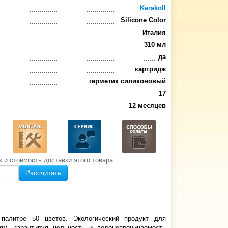
Kerakoll
Silicone Color
Италия
310 мл
да
картридж
герметик силиконовый
17
12 месяцев
к и стоимость‌ доставки этого товара:
Рассчитать
В палитре 50 цветов.
Экологический продукт для
м, гарантируя цельность и водонепроницаемость