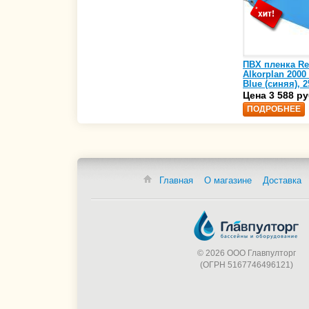
ПВХ пленка Re
Alkorplan 2000
Blue (синяя), 2
(35216203)
Цена 3 588 ру
ПОДРОБНЕЕ
Главная
О магазине
Доставка
© 2026 ООО Главпулторг
(ОГРН 5167746496121)