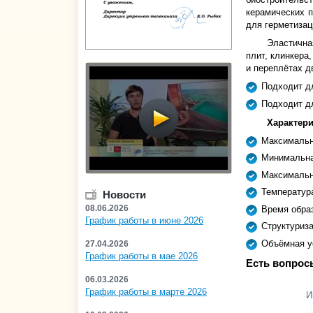
керамических п
для герметизац
Эластична
плит, клинкера
и переплётах д
Подходит дл
Подходит д
Характери
Максимальн
Минимальна
Максимальн
Температура
Новости
08.06.2026
Время образ
График работы в июне 2026
Структуриза
Объёмная у
27.04.2026
График работы в мае 2026
Есть вопрос
06.03.2026
График работы в марте 2026
И