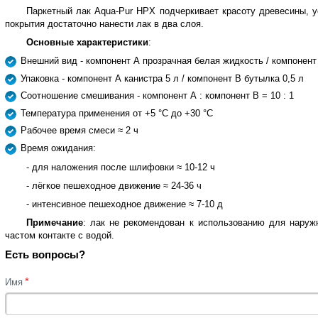
Паркетный лак Aqua‑Pur HPX подчеркивает красоту древесины, 
покрытия достаточно нанести лак в два слоя.
Основные
характеристики
:
Внешний вид - компонент А прозрачная белая жидкость / компонент
Упаковка - компонент А канистра 5 л / компонент В бутылка 0,5 л
Соотношение смешивания - компонент А : компонент В = 10 : 1
Температура применения от +5 °C до +30 °C
Рабочее время смеси ≈ 2 ч
Время ожидания:
- для наложения после шлифовки ≈ 10-12 ч
- лёгкое пешеходное движение ≈ 24-36 ч
- интенсивное пешеходное движение ≈ 7-10 д
Примечание
: лак не рекомендован к использованию для наруж
частом контакте с водой.
Есть вопросы?
*
Имя