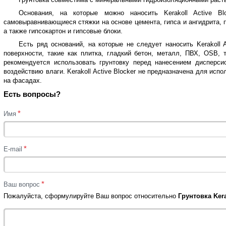
Основания, на которые можно наносить Kerakoll Active B
самовыравнивающиеся стяжки на основе цемента, гипса и ангидрита, п
а также гипсокартон и гипсовые блоки.
Есть ряд оснований, на которые не следует наносить Kerakoll 
поверхности, такие как плитка, гладкий бетон, металл, ПВХ, OSB, 
рекомендуется использовать грунтовку перед нанесением дисперс
воздействию влаги. Kerakoll Active Blocker не предназначена для исп
на фасадах.
Есть вопросы?
*
Имя
*
E-mail
*
Ваш вопрос
Пожалуйста, сформулируйте Ваш вопрос относительно
Грунтовка Ker