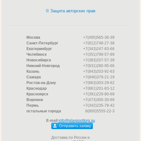
© Защита авторских прав
Москва
+7(495)565-36-39
Санкт-Петербург
+7(812)748-27-38
Екатеринбург
+7(343)247-83-66
Челябинск
+7(351)799-57-89
Новосибирск
+7(383)207-57-39
Нижний Новгород
+7(831)280-95-66
Казань
+7(843)203-92-63
Самара
+7(846)379-21-19
Ростов-на-Дону
+7(863)303-29-62
Краснодар
+7(861)201-83-12
Красноярск
+7(391)229-80-69
Воронеж
+7(473)300-30-69
Пермь
+7(342)235-78-42
остальные города
8(800)5555-22-3
E-mail
info@glavpooltorg.su
Отправить заявку
Доставка по России и