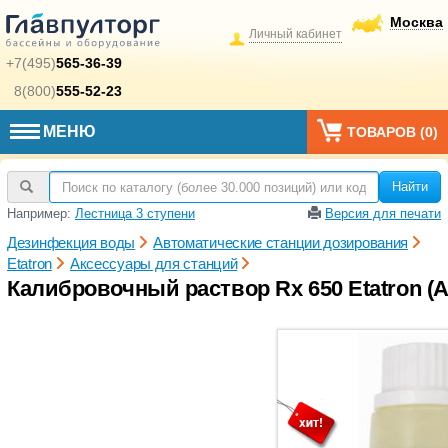
Москва
Личный кабинет
+7(495)
565-36-39
8(800)
555-52-23
МЕНЮ
ТОВАРОВ (
0
)
Найти
Например:
Лестница 3 ступени
Версия для печати
Дезинфекция воды
Автоматические станции дозирования
Etatron
Аксессуары для станций
Калибровочный раствор Rx 650 Etatron (