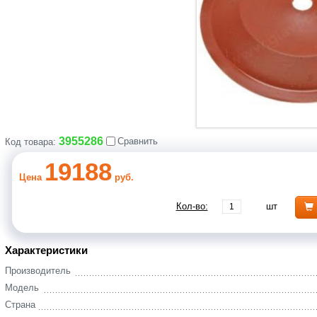
3955286
Сравнить
Код товара:
19188
Цена
руб.
Кол-во:
шт
Характеристики
Производитель
Модель
Страна