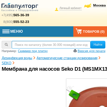
Москва
Личный кабинет
+7(495)
565-36-39
8(800)
555-52-23
МЕНЮ
ТОВАРОВ (
0
)
Найти
Например:
Скиммер под плитку
Версия для печати
Дезинфекция воды
Автоматические станции дозирования
SEKO
Мембрана для насосов Seko D1 (MS1MX13