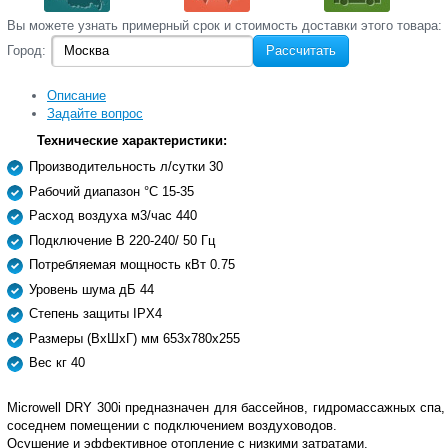
Вы‌ можете‌ узнать‌ примерный срок и стоимость‌ доставки этого товара:
Город:
Рассчитать
Описание
Задайте вопрос
Технические характеристики:
Производительность л/сутки 30
Рабочий диапазон °С 15-35
Расход воздуха м3/час 440
Подключение В 220-240/ 50 Гц
Потребляемая мощность кВт 0.75
Уровень шума дБ 44
Степень защиты IPX4
Размеры (ВxШxГ) мм 653x780x255
Вес кг 40
Microwell DRY 300i предназначен для бассейнов, гидромассажных спа,
соседнем помещении с подключением воздуховодов.
Осушение и эффективное отопление с низкими затратами.