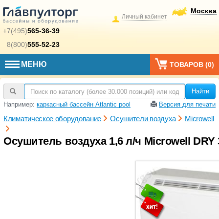
Москва
Личный кабинет
+7(495)
565-36-39
8(800)
555-52-23
МЕНЮ
ТОВАРОВ (
0
)
Найти
Например:
каркасный бассейн Atlantic pool
Версия для печати
Климатическое оборудование
Осушители воздуха
Microwell
Осушитель воздуха 1,6 л/ч Microwell DRY 