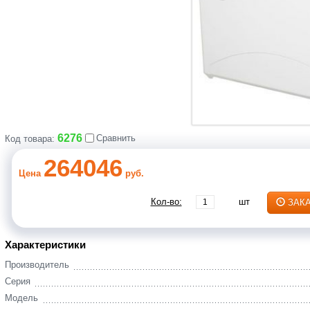
6276
Сравнить
Код товара:
264046
Цена
руб.
Кол-во:
шт
ЗАК
Характеристики
Производитель
Серия
Модель