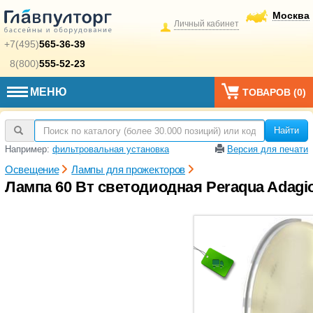
Москва
Личный кабинет
+7(495)
565-36-39
8(800)
555-52-23
МЕНЮ
ТОВАРОВ (
0
)
Найти
Например:
фильтровальная установка
Версия для печати
Освещение
Лампы для прожекторов
Лампа 60 Вт светодиодная Peraqua Adagio