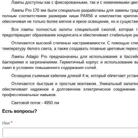
Лампы доступны как с фиксированными, так и с изменяемыми цве
Лампы
Pro 170 мм были специально разработаны для замены тра
полным соответствием размерам ниши PAR56 и комплектом креплен
обеспечивая не только более мягкое и яркое освещение, но и существ
Все лампы полностью залиты специальной смолой, которая г
предотвращает образование конденсата и обеспечивает стабильную ра
Отличаются высокой степенью настраиваемости. С помощью спец
температуру белого света, а также создавать плавные цветовые пере
Лампы
Adagio Pro предназначены для использования в бассе
бактериями и загрязнениями. Герметичный корпус и использование 
ламп в условиях повышенного содержания солей.
Оснащена съемным кабелем длиной 4 м, который облегчает устано
Отличаются быстрым и простым монтажом. Уникальный запатен
обеспечивает надежное и долговечное электрическое соединение
профессиональных навыков.
Световой поток - 4950 лм
Есть вопросы?
*
Имя