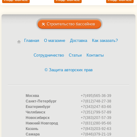
Строительство бассейнов
Главная
О магазине
Доставка
Как заказать?
Сотрудничество
Статьи
Контакты
© Защита авторских прав
Москва
+7(495)565-36-39
Санкт-Петербург
+7(812)748-27-38
Екатеринбург
+7(343)247-83-66
Челябинск
+7(351)799-57-89
Новосибирск
+7(383)207-57-39
Нижний Новгород
+7(831)280-95-66
Казань
+7(843)203-92-63
Самара
+7(846)379-21-19