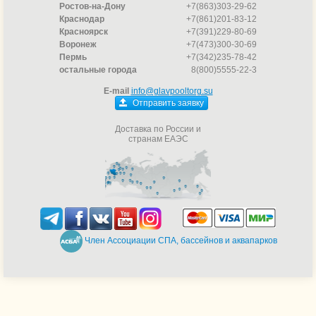
Ростов-на-Дону
+7(863)303-29-62
Краснодар
+7(861)201-83-12
Красноярск
+7(391)229-80-69
Воронеж
+7(473)300-30-69
Пермь
+7(342)235-78-42
остальные города
8(800)5555-22-3
E-mail
info@glavpooltorg.su
Отправить заявку
Доставка по России и
странам ЕАЭС
Член Ассоциации СПА, бассейнов и аквапарков