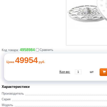
4958984
Сравнить
Код товара:
49954
Цена
руб.
Кол-во:
шт
Характеристики
Производитель
Серия
Модель