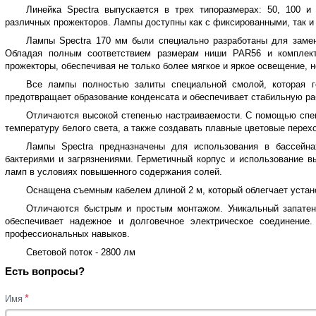
Линейка Spectra выпускается в трех типоразмерах: 50, 100 
различных прожекторов. Лампы доступны как с фиксированными, так 
Лампы Spectra 170 мм были специально разработаны для заме
Обладая полным соответствием размерам ниши PAR56 и комплект
прожекторы, обеспечивая не только более мягкое и яркое освещение, 
Все лампы полностью залиты специальной смолой, которая г
предотвращает образование конденсата и обеспечивает стабильную ра
Отличаются высокой степенью настраиваемости. С помощью спец
температуру белого света, а также создавать плавные цветовые пере
Лампы Spectra предназначены для использования в бассейн
бактериями и загрязнениями. Герметичный корпус и использование 
ламп в условиях повышенного содержания солей.
Оснащена съемным кабелем длиной 2 м, который облегчает устано
Отличаются быстрым и простым монтажом. Уникальный запатен
обеспечивает надежное и долговечное электрическое соединение
профессиональных навыков.
Световой поток - 2800 лм
Есть вопросы?
*
Имя