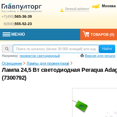
Москва
Личный кабинет
+7(495)
565-36-39
8(800)
555-52-23
МЕНЮ
ТОВАРОВ (
0
)
Найти
Например:
прожектор светодиодный
Версия для печати
Освещение
Лампы для прожекторов
Лампа 24,5 Вт светодиодная Peraqua Adag
(7300792)