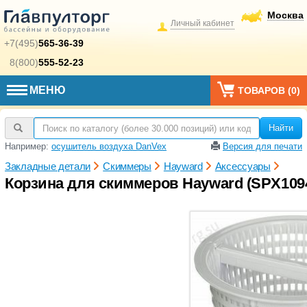
Москва
Личный кабинет
+7(495)
565-36-39
8(800)
555-52-23
МЕНЮ
ТОВАРОВ (
0
)
Найти
Например:
осушитель воздуха DanVex
Версия для печати
Закладные детали
Скиммеры
Hayward
Аксессуары
Корзина для скиммеров Hayward (SPX109