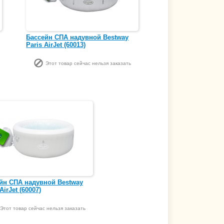
Бассейн СПА надувной Bestway
Paris AirJet (60013)
Этот товар сейчас нельзя заказать
йн СПА надувной Bestway
 AirJet (60007)
Этот товар сейчас нельзя заказать