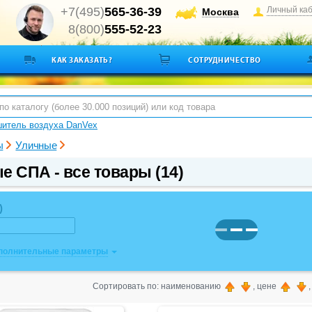
+7(495)
565-36-39
Личный ка
Москва
8(800)
555-52-23
КАК ЗАКАЗАТЬ?
СОТРУДНИЧЕСТВО
итель воздуха DanVex
ы
Уличные
е СПА - все товары (14)
)
ополнительные параметры
Сортировать по: наименованию
, цене