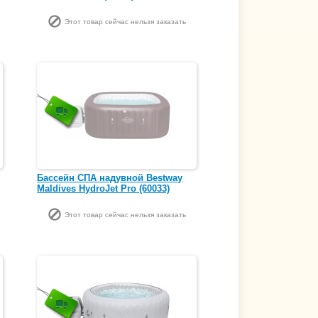
Этот товар сейчас нельзя заказать
Бассейн СПА надувной Bestway
Maldives HydroJet Pro (60033)
Этот товар сейчас нельзя заказать