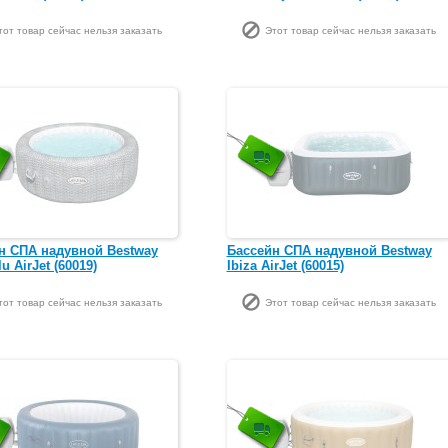
тот товар сейчас нельзя заказать
Этот товар сейчас нельзя заказать
н СПА надувной Bestway
Бассейн СПА надувной Bestway
u AirJet (60019)
Ibiza AirJet (60015)
тот товар сейчас нельзя заказать
Этот товар сейчас нельзя заказать