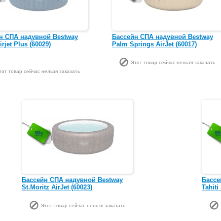
н СПА надувной Bestway
Бассейн СПА надувной Bestway
irjet Plus (60029)
Palm Springs AirJet (60017)
Этот товар сейчас нельзя заказать
тот товар сейчас нельзя заказать
Бассейн СПА надувной Bestway
Бассе
St.Moritz AirJet (60023)
Tahiti
Этот товар сейчас нельзя заказать