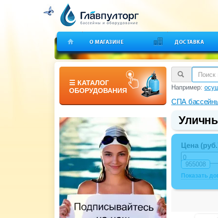
О МАГАЗИНЕ
ДОСТАВКА
☰ КАТАЛОГ
Например:
осуш
ОБОРУДОВАНИЯ
СПА бассейн
Уличны
Цена (руб.
Показать д