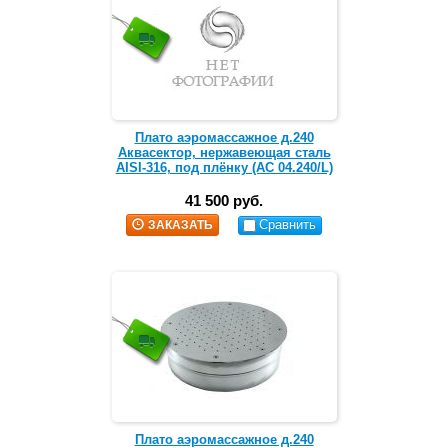
Плато аэромассажное д.240
Аквасектор, нержавеющая сталь
AISI-316, под плёнку (АС 04.240/L)
41 500 руб.
Сравнить
ЗАКАЗАТЬ
Плато аэромассажное д.240