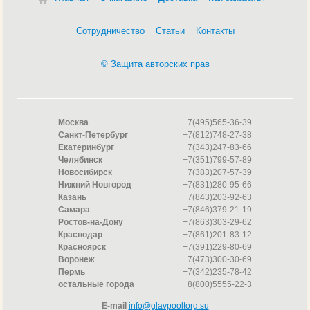
Сотрудничество
Статьи
Контакты
© Защита авторских прав
Москва
+7(495)565-36-39
Санкт-Петербург
+7(812)748-27-38
Екатеринбург
+7(343)247-83-66
Челябинск
+7(351)799-57-89
Новосибирск
+7(383)207-57-39
Нижний Новгород
+7(831)280-95-66
Казань
+7(843)203-92-63
Самара
+7(846)379-21-19
Ростов-на-Дону
+7(863)303-29-62
Краснодар
+7(861)201-83-12
Красноярск
+7(391)229-80-69
Воронеж
+7(473)300-30-69
Пермь
+7(342)235-78-42
остальные города
8(800)5555-22-3
E-mail
info@glavpooltorg.su