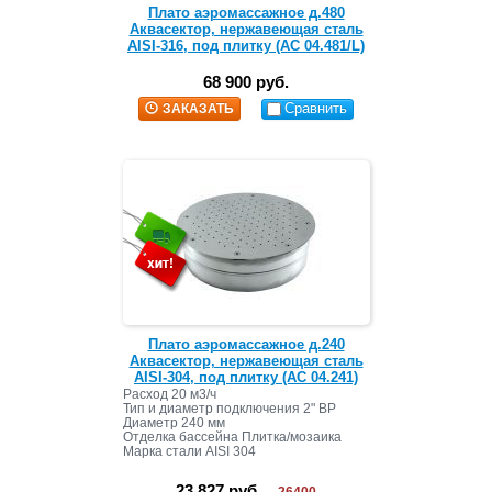
Плато аэромассажное д.480
Аквасектор, нержавеющая сталь
AISI-316, под плитку (АС 04.481/L)
68 900 руб.
Сравнить
ЗАКАЗАТЬ
Плато аэромассажное д.240
Аквасектор, нержавеющая сталь
AISI-304, под плитку (АС 04.241)
Расход 20 м3/ч
Тип и диаметр подключения 2" ВР
Диаметр 240 мм
Отделка бассейна Плитка/мозаика
Марка стали AISI 304
23 827 руб.