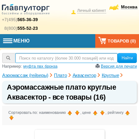
Москва
Личный кабинет
+7(495)
565-36-39
8(800)
555-52-23
МЕНЮ
ТОВАРОВ (
0
)
Найти
Например:
муфта пвх бронза
Версия для печати
Аэромассаж (гейзеры)
Плато
Аквасектор
Круглые
Аэромассажные плато круглые
Аквасектор - все товары (16)
Сортировать по: наименованию
, цене
, рейтингу