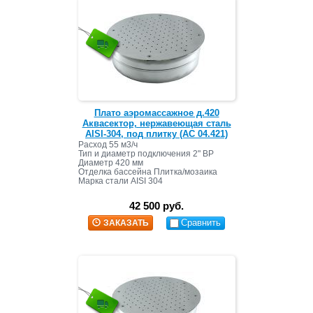
Плато аэромассажное д.420
Аквасектор, нержавеющая сталь
AISI-304, под плитку (АС 04.421)
Расход 55 м3/ч
Тип и диаметр подключения 2" ВР
Диаметр 420 мм
Отделка бассейна Плитка/мозаика
Марка стали AISI 304
42 500 руб.
Сравнить
ЗАКАЗАТЬ