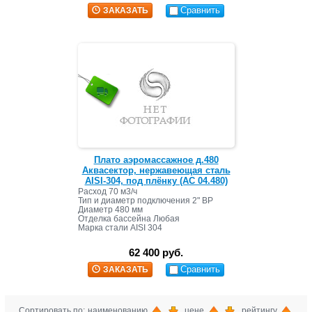
Сравнить
ЗАКАЗАТЬ
Плато аэромассажное д.480
Аквасектор, нержавеющая сталь
AISI-304, под плёнку (АС 04.480)
Расход 70 м3/ч
Тип и диаметр подключения 2" ВР
Диаметр 480 мм
Отделка бассейна Любая
Марка стали AISI 304
62 400 руб.
Сравнить
ЗАКАЗАТЬ
Сортировать по: наименованию
, цене
, рейтингу