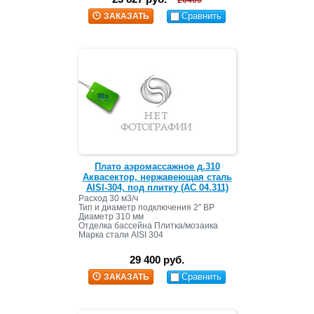
26400
Сравнить
ЗАКАЗАТЬ
Плато аэромассажное д.310
Аквасектор, нержавеющая сталь
AISI-304, под плитку (АС 04.311)
Расход 30 м3/ч
Тип и диаметр подключения 2" ВР
Диаметр 310 мм
Отделка бассейна Плитка/мозаика
Марка стали AISI 304
29 400 руб.
Сравнить
ЗАКАЗАТЬ