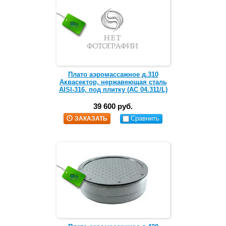
Плато аэромассажное д.310
Аквасектор, нержавеющая сталь
AISI-316, под плитку (АС 04.311/L)
39 600 руб.
Сравнить
ЗАКАЗАТЬ