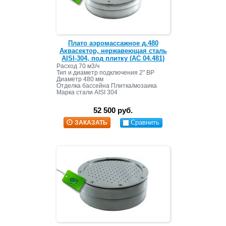
Плато аэромассажное д.480
Аквасектор, нержавеющая сталь
AISI-304, под плитку (АС 04.481)
Расход 70 м3/ч
Тип и диаметр подключения 2" ВР
Диаметр 480 мм
Отделка бассейна Плитка/мозаика
Марка стали AISI 304
52 500 руб.
Сравнить
ЗАКАЗАТЬ