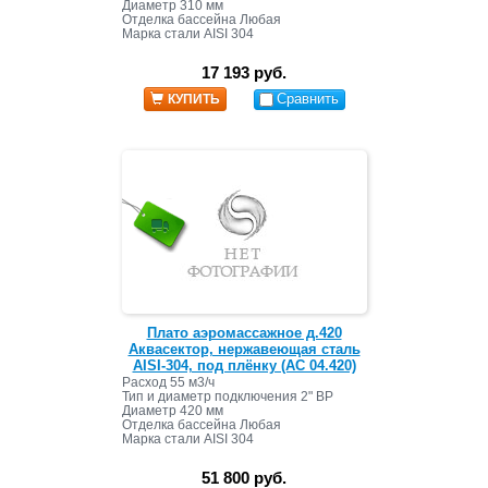
Диаметр 310 мм
Отделка бассейна Любая
Марка стали AISI 304
17 193 руб.
Сравнить
КУПИТЬ
Плато аэромассажное д.420
Аквасектор, нержавеющая сталь
AISI-304, под плёнку (АС 04.420)
Расход 55 м3/ч
Тип и диаметр подключения 2" ВР
Диаметр 420 мм
Отделка бассейна Любая
Марка стали AISI 304
51 800 руб.