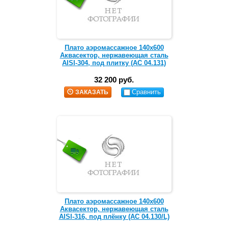
Плато аэромассажное 140х600
Аквасектор, нержавеющая сталь
AISI-304, под плитку (АС 04.131)
32 200 руб.
Сравнить
ЗАКАЗАТЬ
Плато аэромассажное 140х600
Аквасектор, нержавеющая сталь
AISI-316, под плёнку (АС 04.130/L)