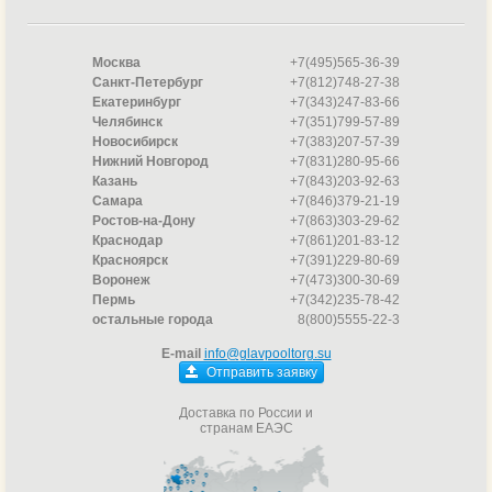
Москва
+7(495)565-36-39
Санкт-Петербург
+7(812)748-27-38
Екатеринбург
+7(343)247-83-66
Челябинск
+7(351)799-57-89
Новосибирск
+7(383)207-57-39
Нижний Новгород
+7(831)280-95-66
Казань
+7(843)203-92-63
Самара
+7(846)379-21-19
Ростов-на-Дону
+7(863)303-29-62
Краснодар
+7(861)201-83-12
Красноярск
+7(391)229-80-69
Воронеж
+7(473)300-30-69
Пермь
+7(342)235-78-42
остальные города
8(800)5555-22-3
E-mail
info@glavpooltorg.su
Отправить заявку
Доставка по России и
странам ЕАЭС