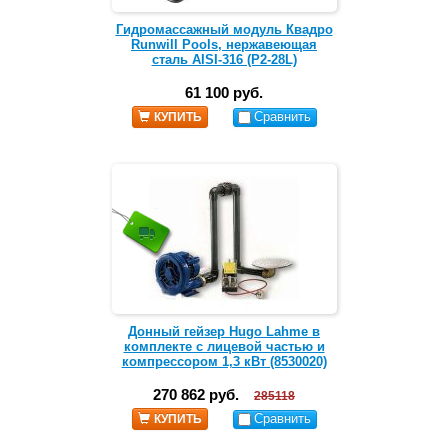
Гидромассажный модуль Квадро
Runwill Pools, нержавеющая
сталь AISI-316 (Р2-28L)
61 100 руб.
Сравнить
КУПИТЬ
Донный гейзер Hugo Lahme в
комплекте с лицевой частью и
компрессором 1,3 кВт (8530020)
270 862 руб.
285118
Сравнить
КУПИТЬ