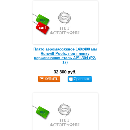
Плато аэромассажное 140х400 мм
Runwill Pools, под пленку
нержавеющая сталь AISI-304 (Р2-
17)
32 300 руб.
Сравнить
КУПИТЬ