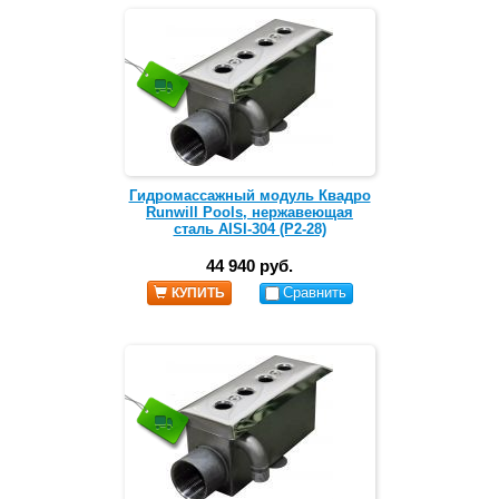
Гидромассажный модуль Квадро
Runwill Pools, нержавеющая
сталь AISI-304 (Р2-28)
44 940 руб.
Сравнить
КУПИТЬ