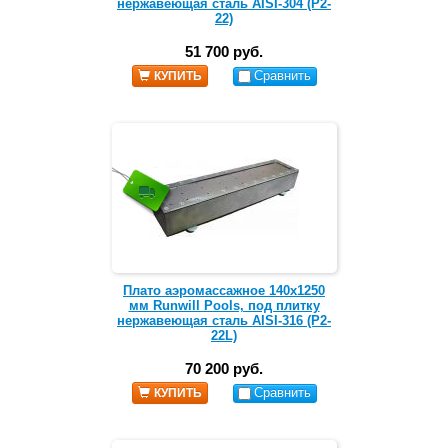
нержавеющая сталь AISI-304 (Р2-
22)
51 700 руб.
Сравнить
КУПИТЬ
Плато аэромассажное 140х1250
мм Runwill Pools, под плитку
нержавеющая сталь AISI-316 (Р2-
22L)
70 200 руб.
Сравнить
КУПИТЬ