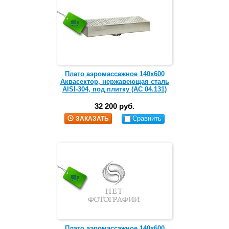
Плато аэромассажное 140х600
Аквасектор, нержавеющая сталь
AISI-304, под плитку (АС 04.131)
32 200 руб.
Сравнить
ЗАКАЗАТЬ
Плато аэромассажное 140х600