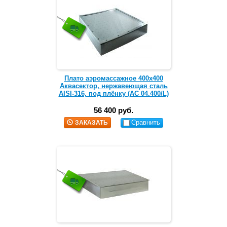
Плато аэромассажное 400х400
Аквасектор, нержавеющая сталь
AISI-316, под плёнку (АС 04.400/L)
56 400 руб.
Сравнить
ЗАКАЗАТЬ