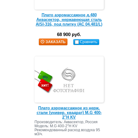
Плато аэромассажное д.480
Аквасектор, нержавеющая сталь
AISI-316, под плитку (АС 04.481/L)
68 900 руб.
Сравнить
ЗАКАЗАТЬ
Плато аэромассажное из нерж.
стали (универ. квадрат) M.G 400-
2"Н KV
Производитель:
Аквасектор, Россия
Модель
: M.G 400-2"Н KV
Рекомендованный расход воздуха 95
м3/ч.