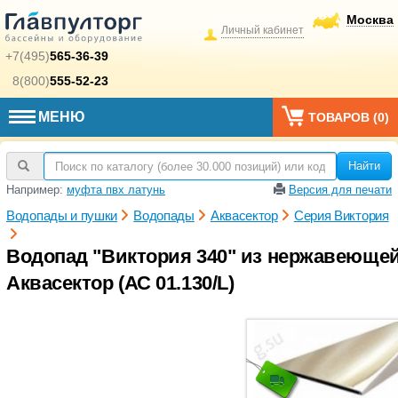
Москва
Личный кабинет
+7(495)
565-36-39
8(800)
555-52-23
МЕНЮ
ТОВАРОВ (
0
)
Найти
Например:
муфта пвх латунь
Версия для печати
Водопады и пушки
Водопады
Аквасектор
Серия Виктория
Водопад "Виктория 340" из нержавеющей 
Аквасектор (АС 01.130/L)