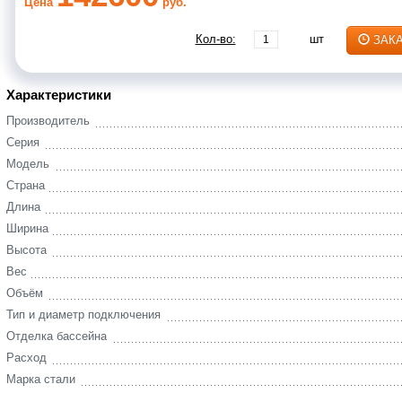
Цена
руб.
Кол-во:
шт
ЗАК
Характеристики
Производитель
Серия
Модель
Страна
Длина
Ширина
Высота
Вес
Объём
Тип и диаметр подключения
Отделка бассейна
Расход
Марка стали