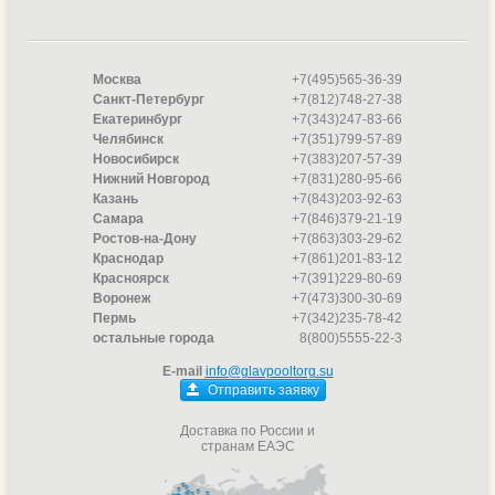
Москва
+7(495)565-36-39
Санкт-Петербург
+7(812)748-27-38
Екатеринбург
+7(343)247-83-66
Челябинск
+7(351)799-57-89
Новосибирск
+7(383)207-57-39
Нижний Новгород
+7(831)280-95-66
Казань
+7(843)203-92-63
Самара
+7(846)379-21-19
Ростов-на-Дону
+7(863)303-29-62
Краснодар
+7(861)201-83-12
Красноярск
+7(391)229-80-69
Воронеж
+7(473)300-30-69
Пермь
+7(342)235-78-42
остальные города
8(800)5555-22-3
E-mail
info@glavpooltorg.su
Отправить заявку
Доставка по России и
странам ЕАЭС