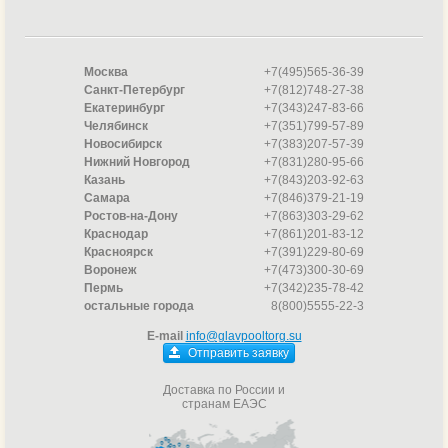
Москва
+7(495)565-36-39
Санкт-Петербург
+7(812)748-27-38
Екатеринбург
+7(343)247-83-66
Челябинск
+7(351)799-57-89
Новосибирск
+7(383)207-57-39
Нижний Новгород
+7(831)280-95-66
Казань
+7(843)203-92-63
Самара
+7(846)379-21-19
Ростов-на-Дону
+7(863)303-29-62
Краснодар
+7(861)201-83-12
Красноярск
+7(391)229-80-69
Воронеж
+7(473)300-30-69
Пермь
+7(342)235-78-42
остальные города
8(800)5555-22-3
E-mail
info@glavpooltorg.su
Отправить заявку
Доставка по России и
странам ЕАЭС