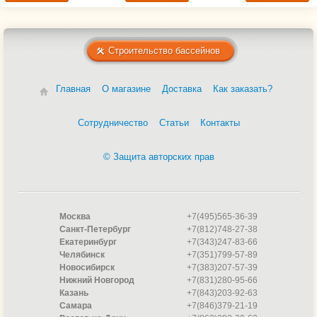
Строительство бассейнов
Главная
О магазине
Доставка
Как заказать?
Сотрудничество
Статьи
Контакты
© Защита авторских прав
Москва
+7(495)565-36-39
Санкт-Петербург
+7(812)748-27-38
Екатеринбург
+7(343)247-83-66
Челябинск
+7(351)799-57-89
Новосибирск
+7(383)207-57-39
Нижний Новгород
+7(831)280-95-66
Казань
+7(843)203-92-63
Самара
+7(846)379-21-19