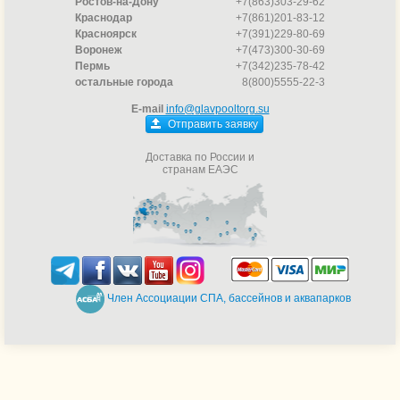
Ростов-на-Дону
+7(863)303-29-62
Краснодар
+7(861)201-83-12
Красноярск
+7(391)229-80-69
Воронеж
+7(473)300-30-69
Пермь
+7(342)235-78-42
остальные города
8(800)5555-22-3
E-mail
info@glavpooltorg.su
Отправить заявку
Доставка по России и
странам ЕАЭС
Член Ассоциации СПА, бассейнов и аквапарков