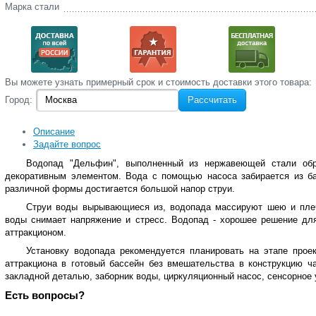
Марка стали
Вы‌ можете‌ узнать‌ примерный срок и стоимость‌ доставки этого товара:
Город:
Рассчитать
Описание
Задайте вопрос
Водопад "Дельфин", выполненный из нержавеющей стали обр
декоративным элементом. Вода с помощью насоса забирается из ба
различной формы достигается большой напор струи.
Струи воды вырывающиеся из, водопада массируют шею и плеч
воды снимает напряжение и стресс. Водопад - хорошее решение для
аттракционом.
Установку водопада рекомендуется планировать на этапе проек
аттракциона в готовый бассейн без вмешательства в конструкцию ч
закладной деталью, заборник воды, циркуляционный насос, сенсорное 
Есть вопросы?