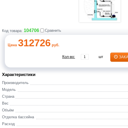
104706
Сравнить
Код товара:
312726
Цена
руб.
Кол-во:
шт
ЗАК
Характеристики
Производитель
Модель
Страна
Вес
Объём
Отделка бассейна
Расход