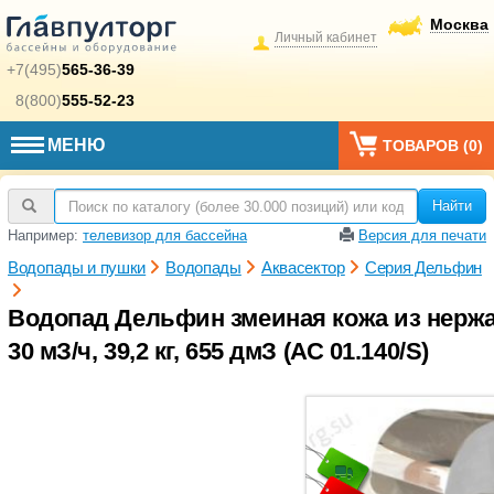
Москва
Личный кабинет
+7(495)
565-36-39
8(800)
555-52-23
МЕНЮ
ТОВАРОВ (
0
)
Найти
Например:
телевизор для бассейна
Версия для печати
Водопады и пушки
Водопады
Аквасектор
Серия Дельфин
Водопад Дельфин змеиная кожа из нержа
30 мЗ/ч, 39,2 кг, 655 дмЗ (АС 01.140/S)