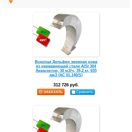
Водопад Дельфин змеиная кожа
из нержавеющей стали AISI 304
Аквасектор, 30 мЗ/ч, 39,2 кг, 655
дмЗ (АС 01.140/S)
312 726 руб.
Сравнить
ЗАКАЗАТЬ