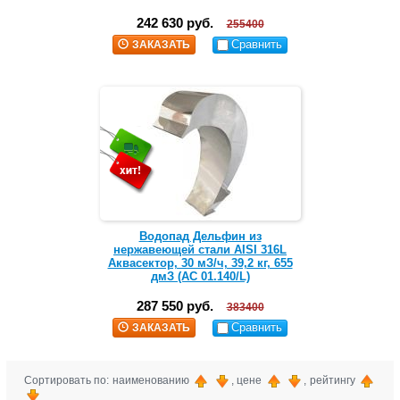
242 630 руб.
255400
Сравнить
ЗАКАЗАТЬ
Водопад Дельфин из
нержавеющей стали AISI 316L
Аквасектор, 30 мЗ/ч, 39,2 кг, 655
дмЗ (АС 01.140/L)
287 550 руб.
383400
Сравнить
ЗАКАЗАТЬ
Сортировать по: наименованию
, цене
, рейтингу