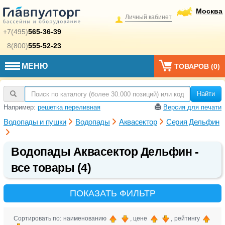
Москва
Личный кабинет
+7(495)
565-36-39
8(800)
555-52-23
МЕНЮ
ТОВАРОВ (
0
)
Найти
Например:
решетка переливная
Версия для печати
Водопады и пушки
Водопады
Аквасектор
Серия Дельфин
Водопады Аквасектор Дельфин -
все товары (4)
ПОКАЗАТЬ ФИЛЬТР
Сортировать по: наименованию
, цене
, рейтингу