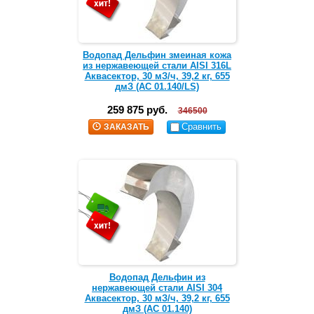
Водопад Дельфин змеиная кожа
из нержавеющей стали AISI 316L
Аквасектор, 30 мЗ/ч, 39,2 кг, 655
дмЗ (АС 01.140/LS)
259 875 руб.
346500
Сравнить
ЗАКАЗАТЬ
Водопад Дельфин из
нержавеющей стали AISI 304
Аквасектор, 30 мЗ/ч, 39,2 кг, 655
дмЗ (АС 01.140)