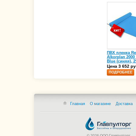
ПВХ пленка Re
Alkorplan 2000
Blue (синяя), 2
(35216203)
Цена 3 652 ру
ПОДРОБНЕЕ
Главная
О магазине
Доставка
© 2026 ООО Главпулторг