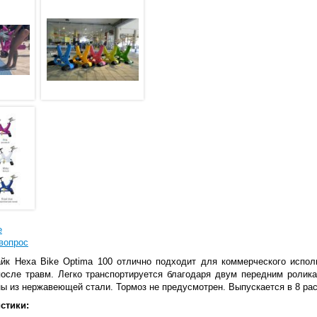
е
вопрос
йк Hexa Bike Optima 100 отлично подходит для коммерческого исполь
после травм. Легко транспортируется благодаря двум передним ролик
ы из нержавеющей стали. Тормоз не предусмотрен. Выпускается в 8 рас
стики: