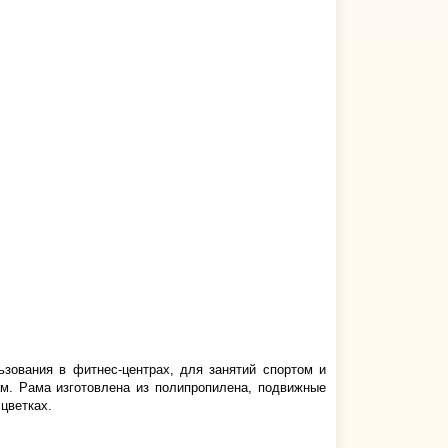
зования в фитнес-центрах, для занятий спортом и
ам. Рама изготовлена из полипропилена, подвижные
цветках.