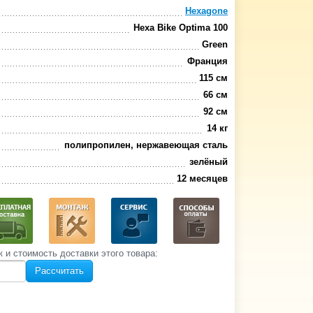
Hexagone
Hexa Bike Optima 100
Green
Франция
115 см
66 см
92 см
14 кг
полипропилен, нержавеющая сталь
зелёный
12 месяцев
к и стоимость‌ доставки этого товара:
Рассчитать