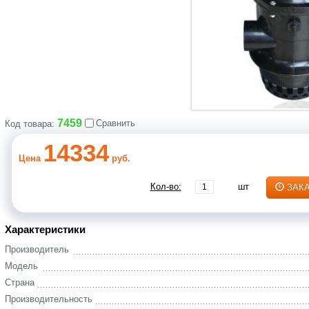
7459
Сравнить
Код товара:
14334
Цена
руб.
Кол-во:
шт
ЗАК
Характеристики
Производитель
Модель
Страна
Производительность