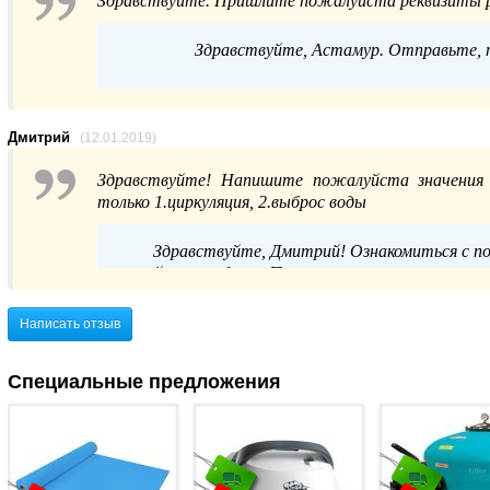
Здравствуйте. Пришлите пожалуйста реквизиты р
Здравствуйте, Астамур. Отправьте, по
Дмитрий
(12.01.2019)
Здравствуйте! Напишите пожалуйста значения 
только 1.циркуляция, 2.выброс воды
Здравствуйте, Дмитрий! Ознакомиться с п
сайте в разделе «Полезные статьи», затем в 
останутся вопросы, вы можете задать их любым
Написать отзыв
Специальные предложения