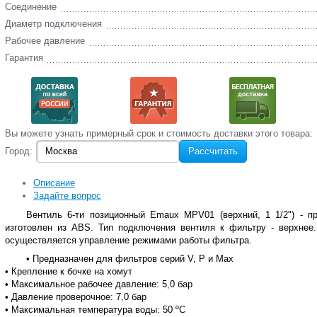
Соединение
Диаметр подключения
Рабочее давление
Гарантия
Вы‌ можете‌ узнать‌ примерный срок и стоимость‌ доставки этого товара:
Город:
Рассчитать
Описание
Задайте вопрос
Вентиль 6-ти позиционный Emaux MPV01 (верхний, 1 1/2") - 
изготовлен из ABS. Тип подключения вентиля к фильтру - верхнее.
осуществляется управление режимами работы фильтра.
• Предназначен для фильтров серий V, P и Max
• Крепление к бочке на хомут
• Максимальное рабочее давление: 5,0 бар
• Давление проверочное: 7,0 бар
• Максимальная температура воды: 50 ºC