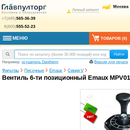
Москва
Личный кабинет
+7(495)
565-36-39
8(800)
555-52-23
МЕНЮ
ТОВАРОВ (
0
)
Найти
Например:
осушитель Dantherm
Версия для печати
Фильтры
Песочные
Emaux
Серия V
Вентиль 6-ти позиционный Emaux MPV01, 