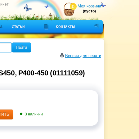
бинет
Моя корзина
0
(пусто)
СТАТЬИ
КОНТАКТЫ
Найти
Версия для печати
450, P400-450 (01111059)
ПИТЬ
В наличии