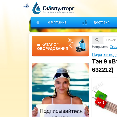
О МАГАЗИНЕ
ДОСТАВКА
☰ КАТАЛОГ
Например:
Ским
ОБОРУДОВАНИЯ
Подогрев вод
Тэн 9 кВ
632212)