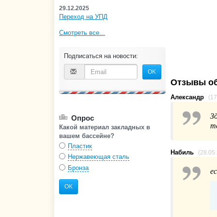
29.12.2025
Переход на УПД
Смотреть все...
Подписаться на новости:
OK
Отзывы об
Александр
(17
З
Опрос
т
Какой материал закладных в
вашем бассейне?
Пластик
Набиль
(28.05
Нержавеющая сталь
Бронза
е
OK