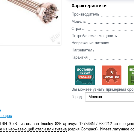
Характеристики
Производитель
Модель
Страна
Потребляемая мощность
Напряжение питания
Нагреватель
Гарантия
Вы‌ можете‌ узнать‌ примерный сро
Город:
е
вопрос
ТЭН 9 кВт из сплава Incoloy 825
артикул 127544N / 632212
со специал
се из нержавеющей стали или титана
(серия Compact). Имеет латунное о