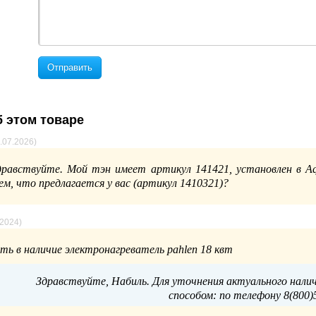
Отправить
 этом товаре
.07.2026)
дравствуйте. Мой тэн имеет артикул 141421, установлен в A
ем, что предлагается у вас (артикул 1410321)?
.2024)
сть в наличие электронагреватель pahlen 18 квт
Здравствуйте, Набиль. Для уточнения актуального нал
способом: по телефону 8(800)5