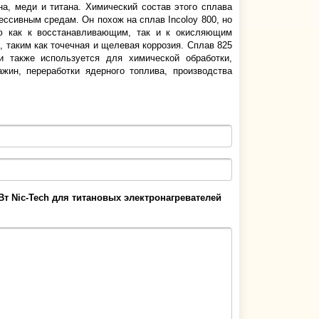
на, меди и титана. Химический состав этого сплава
ессивным средам. Он похож на сплав Incoloy 800, но
ью как к восстанавливающим, так и к окисляющим
 таким как точечная и щелевая коррозия. Сплав 825
 также используется для химической обработки,
жин, переработки ядерного топлива, производства
кВт Nic-Tech для титановых электронагревателей