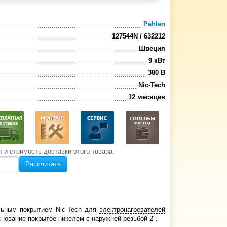
Pahlen
127544N / 632212
Швеция
9 кВт
380 В
Nic-Tech
12 месяцев
к и стоимость‌ доставки этого товара:
Рассчитать
ьным покрытием Nic-Tech для
электронагревателей
снование покрытое никелем с наружней резьбой 2".