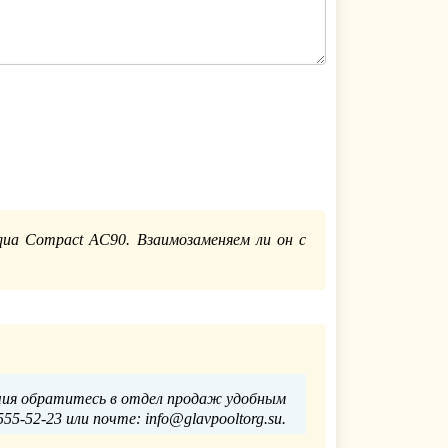
qua Compact AC90. Взаимозаменяем ли он с
ичия обратитесь в отдел продаж удобным
55-52-23 или почте: info@glavpooltorg.su.