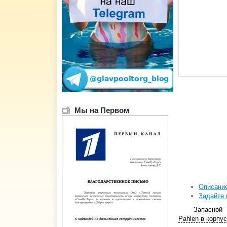
Мы на Первом
Описани
Задайте 
Запасной 
Pahlen в корпу