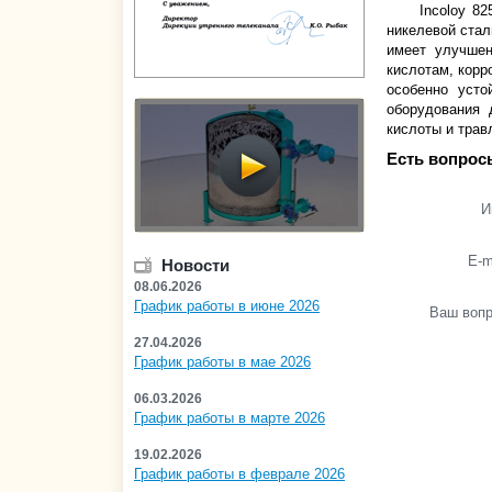
Incoloy 8
никелевой стал
имеет улучшен
кислотам, корр
особенно усто
оборудования 
кислоты и трав
Есть вопрос
И
E-m
Новости
08.06.2026
График работы в июне 2026
Ваш воп
27.04.2026
График работы в мае 2026
06.03.2026
График работы в марте 2026
19.02.2026
График работы в феврале 2026