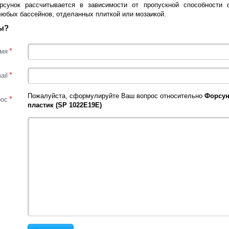
сунок рассчитывается в зависимости от пропускной способности 
юбых бассейнов, отделанных плиткой или мозаикой.
ы?
*
мя
*
ail
Пожалуйста, сформулируйте Ваш вопрос относительно
Форсун
*
рос
пластик (SP 1022E19E)