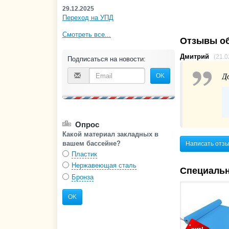
29.12.2025
Переход на УПД
Смотреть все...
Отзывы об
Дмитрий
(21.0
Подписаться на новости:
OK
Д
Опрос
Какой материал закладных в
вашем бассейне?
Написать отз
Пластик
Нержавеющая сталь
Специаль
Бронза
OK