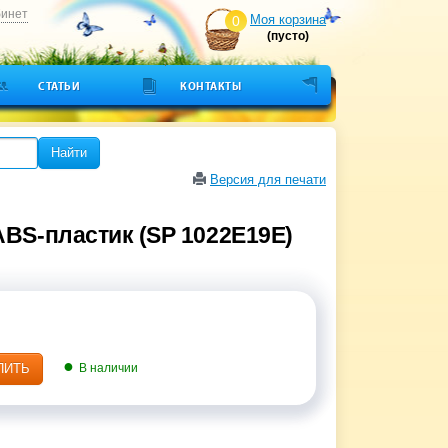
бинет
Моя корзина
0
(пусто)
СТАТЬИ
КОНТАКТЫ
Найти
Версия для печати
ABS-пластик (SP 1022E19E)
ПИТЬ
В наличии