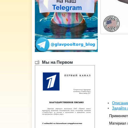
Мы на Первом
Описани
Задайте 
Применяет
Материал и