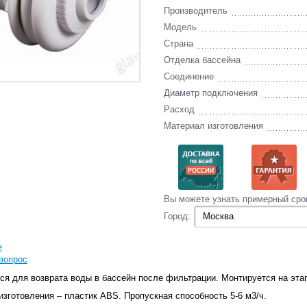
Производитель
Модель
Страна
Отделка бассейна
Соединение
Диаметр подключения
Расход
Материал изготовления
Вы‌ можете‌ узнать‌ примерный сро
Город:
е
вопрос
ся для возврата воды в бассейн после фильтрации. Монтируется на эт
зготовления – пластик ABS. Пропускная способность 5-6 м3/ч.