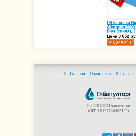
ПВХ пленка Re
Alkorplan 2000
Blue (синяя), 2
(35216203)
Цена 3 652 ру
ПОДРОБНЕЕ
Главная
О магазине
Доставка
© 2026 ООО Главпулторг
(ОГРН 5167746496121)