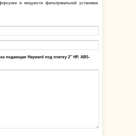
форсунки и мощности фильтровальной установки.
ка подающая Hayward под плитку 2″ НР, ABS-