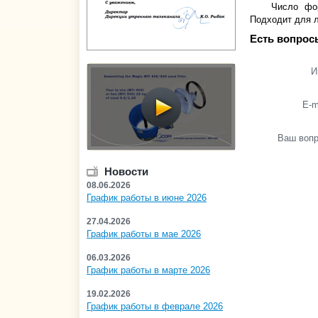
Число фор
Подходит для л
Есть вопрос
И
E-m
Ваш воп
Новости
08.06.2026
График работы в июне 2026
27.04.2026
График работы в мае 2026
06.03.2026
График работы в марте 2026
19.02.2026
График работы в феврале 2026