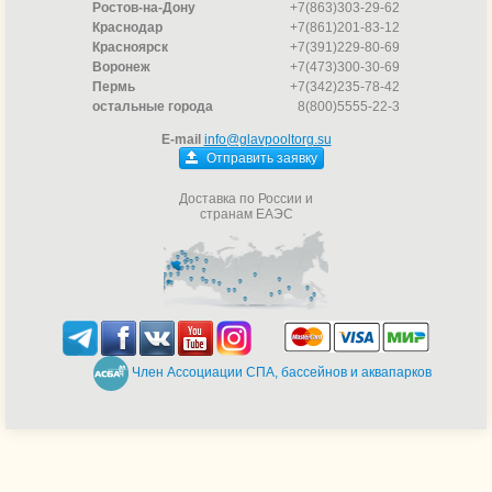
Ростов-на-Дону
+7(863)303-29-62
Краснодар
+7(861)201-83-12
Красноярск
+7(391)229-80-69
Воронеж
+7(473)300-30-69
Пермь
+7(342)235-78-42
остальные города
8(800)5555-22-3
E-mail
info@glavpooltorg.su
Отправить заявку
Доставка по России и
странам ЕАЭС
Член Ассоциации СПА, бассейнов и аквапарков