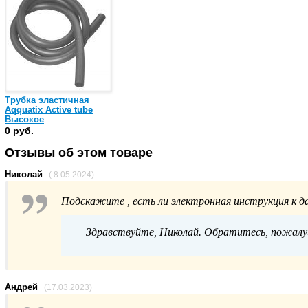
Трубка эластичная
Aqquatix Active tube
Высокое
сопротивление
0 руб.
Отзывы об этом товаре
Николай
( 8.05.2024)
Подскажите , есть ли электронная инструкция к д
Здравствуйте, Николай. Обратитесь, пожалуй
Андрей
(17.03.2023)