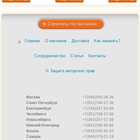
Строительство бассейнов
Главная
О магазине
Доставка
Как заказать?
Сотрудничество
Статьи
Контакты
© Защита авторских прав
Москва
+7(495)565-36-39
Санкт-Петербург
+7(812)748-27-38
Екатеринбург
+7(343)247-83-66
Челябинск
+7(351)799-57-89
Новосибирск
+7(383)207-57-39
Нижний Новгород
+7(831)280-95-66
Казань
+7(843)203-92-63
Самара
+7(846)379-21-19