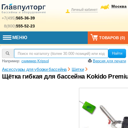
Москва
Личный кабинет
+7(495)
565-36-39
8(800)
555-52-23
МЕНЮ
ТОВАРОВ (
0
)
Найти
Например:
скиммер Kripsol
Версия для печати
Аксессуары для уборки бассейна
Щетки
Щётка гибкая для бассейна Kokido Prem