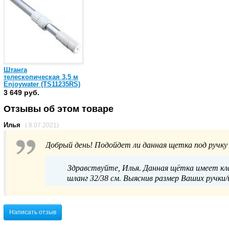
Штанга
телескопическая 3,5 м
Enjoywater (TS11235RS)
3 649 руб.
Отзывы об этом товаре
Илья
( 8.07.2021)
Добрый день! Подойдет ли данная щетка под ручку 
Здравствуйте, Илья. Данная щётка имеет кл
шланг 32/38 см. Выяснив размер Ваших ручки
Написать отзыв