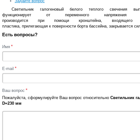
Задайте вопрос
Светильник галогеновый белого теплого свечения в
функционирует от переменного напряжени
производится при помощи кронштейна, входящего
пластика, прилегающая к поверхности борта бассейна, закрывается с
Есть вопросы?
*
Имя
*
E-mail
*
Ваш вопрос
Пожалуйста, сформулируйте Ваш вопрос относительно
Cветильник га
D=230 мм