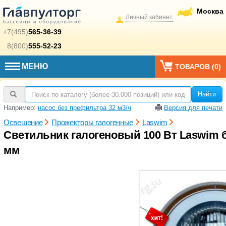
Москва
Личный кабинет
+7(495)
565-36-39
8(800)
555-52-23
МЕНЮ
ТОВАРОВ (
0
)
Найти
Например:
насос без префильтра 32 м3/ч
Версия для печати
Освещение
Прожекторы галогенные
Laswim
Cветильник галогеновый 100 Вт Laswim б
мм