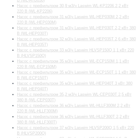
В (WL-ATB030)
Насос с префильтром 30,9 м3/ч Laswim WL-KP2206 2,2 кВт
220 В (WL-KP2206)
Насос с префильтром 31 м3/ч Laswim WL-HEP030M 2,2 кВт
220 В (WL-HEP030M)
Насос с префильтром 31 м3/ч Laswim WL-HEP030T 2,2 кВт 380
В (WL-HEP030T)
Насос с префильтром 32 м3/ч Laswim WL-HEP035T 2,6 кВт 380
В (WL-HEP035T)
Насос с префильтром 33 м3/ч Laswim HLVSP150Q 1,1 кВт 220
В (HLVSP150Q)
Насос с префильтром 35 м3/ч Laswim WL-ECP150M 1,1 кВт
220 В (WL-ECP150M)
Насос с префильтром 35 м3/ч Laswim WL-ECP150T 1,1 кВт 380
В (WL-ECP150T)
Насос с префильтром 35 м3/ч Laswim WL-HEP040T 3 кВт 380
В (WL-HEP040T)
Насос с префильтром 35,2 м3/ч Laswim WL-CEP030T 2,5 кВт
380 В (WL-CEP030T)
Насос с префильтром 36 м3/ч Laswim WL-HLLF300M 2,2 кВт
220 В (WL-HLLF300M)
Насос с префильтром 36 м3/ч Laswim WL-HLLF300T 2,2 кВт
380 В (WL-HLLF300T)
Насос с префильтром 37 м3/ч Laswim HLVSP200Q 1,5 кВт 220
В (HLVSP200Q)