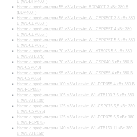
В (WL-BHP400T)
Насос с префильтром 55 м3/ч Laswim BDP400T 3 кВт 380 В
(BDP400T)
Насос с префильтром 56 м3/ч Laswim WL-CEP050T 3,8 кВт 380
В (WL-CEP050T)
Насос с префильтром 62 м3/ч Laswim WL-CEP055T 4 кВт 380
В (WL-CEP055T)
Насос с префильтром 66 м3/ч Laswim WL-CEP075T 5,5 кВт 380
В (WL-CEP075T)
Насос с префильтром 70 м3/ч Laswim WL-ATB075 5,5 кВт 380
В (WL-ATB075)
Насос с префильтром 70 м3/ч Laswim WL-CSP040 3 кВт 380 В
(WL-CSP040)
Насос с префильтром 95 м3/ч Laswim WL-CSP055 4 кВт 380 В
(WL-CSP055)
Насос с префильтром 100 м3/ч Laswim WL-FCP055 4 кВт 380 В
(WL-FCP055)
Насос с префильтром 105 м3/ч Laswim WL-ATB100 7,5 кВт 380
В (WL-ATB100)
Насос с префильтром 125 м3/ч Laswim WL-CSP075 5,5 кВт 380
В (WL-CSP075)
Насос с префильтром 125 м3/ч Laswim WL-FCP075 5,5 кВт 380
В (WL-FCP075)
Насос с префильтром 140 м3/ч Laswim WL-ATB150 11 кВт 380
В (WL-ATB150)