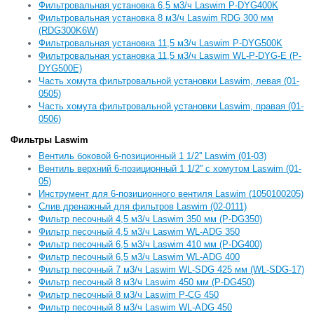
Фильтровальная установка 6,5 м3/ч Laswim P-DYG400K
Фильтровальная установка 8 м3/ч Laswim RDG 300 мм
(RDG300K6W)
Фильтровальная установка 11,5 м3/ч Laswim P-DYG500K
Фильтровальная установка 11,5 м3/ч Laswim WL-P-DYG-E (P-
DYG500E)
Часть хомута фильтровальной установки Laswim, левая (01-
0505)
Часть хомута фильтровальной установки Laswim, правая (01-
0506)
Фильтры Laswim
Вентиль боковой 6-позиционный 1 1/2'' Laswim (01-03)
Вентиль верхний 6-позиционный 1 1/2'' с хомутом Laswim (01-
05)
Инструмент для 6-позиционного вентиля Laswim (1050100205)
Слив дренажный для фильтров Laswim (02-0111)
Фильтр песочный 4,5 м3/ч Laswim 350 мм (P-DG350)
Фильтр песочный 4,5 м3/ч Laswim WL-ADG 350
Фильтр песочный 6,5 м3/ч Laswim 410 мм (P-DG400)
Фильтр песочный 6,5 м3/ч Laswim WL-ADG 400
Фильтр песочный 7 м3/ч Laswim WL-SDG 425 мм (WL-SDG-17)
Фильтр песочный 8 м3/ч Laswim 450 мм (P-DG450)
Фильтр песочный 8 м3/ч Laswim P-CG 450
Фильтр песочный 8 м3/ч Laswim WL-ADG 450