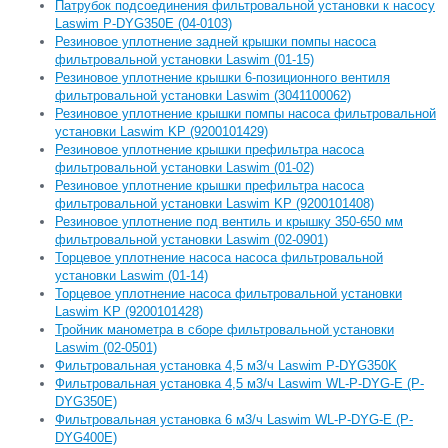
Патрубок подсоединения фильтровальной установки к насосу
Laswim P-DYG350E (04-0103)
Резиновое уплотнение задней крышки помпы насоса
фильтровальной установки Laswim (01-15)
Резиновое уплотнение крышки 6-позиционного вентиля
фильтровальной установки Laswim (3041100062)
Резиновое уплотнение крышки помпы насоса фильтровальной
установки Laswim KP (9200101429)
Резиновое уплотнение крышки префильтра насоса
фильтровальной установки Laswim (01-02)
Резиновое уплотнение крышки префильтра насоса
фильтровальной установки Laswim KP (9200101408)
Резиновое уплотнение под вентиль и крышку 350-650 мм
фильтровальной установки Laswim (02-0901)
Торцевое уплотнение насоса насоса фильтровальной
установки Laswim (01-14)
Торцевое уплотнение насоса фильтровальной установки
Laswim KP (9200101428)
Тройник манометра в сборе фильтровальной установки
Laswim (02-0501)
Фильтровальная установка 4,5 м3/ч Laswim P-DYG350K
Фильтровальная установка 4,5 м3/ч Laswim WL-P-DYG-E (P-
DYG350E)
Фильтровальная установка 6 м3/ч Laswim WL-P-DYG-E (P-
DYG400E)