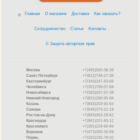
Главная
О магазине
Доставка
Как заказать?
Сотрудничество
Статьи
Контакты
© Защита авторских прав
Москва
+7(495)565-36-39
Санкт-Петербург
+7(812)748-27-38
Екатеринбург
+7(343)247-83-66
Челябинск
+7(351)799-57-89
Новосибирск
+7(383)207-57-39
Нижний Новгород
+7(831)280-95-66
Казань
+7(843)203-92-63
Самара
+7(846)379-21-19
Ростов-на-Дону
+7(863)303-29-62
Краснодар
+7(861)201-83-12
Красноярск
+7(391)229-80-69
Воронеж
+7(473)300-30-69
Пермь
+7(342)235-78-42