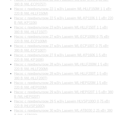
380 В (WL-ECP075T)
Насос с префильтром 22,1 м3/ч Laswim WL-HLLF150M 1,1 кВт
220 В (WL-HLLF150M)
Насос с префильтром 22,5 м3/ч Laswim WL-KP1106 1,1 кВт 220
В (WL-KP1106)
Насос с префильтром 23 м3/ч Laswim WL-HLLF150T 1,1 кВт
380 В (WL-HLLF150T)
Насос с префильтром 27 м3/ч Laswim WL-ECP100M 0,75 кВт
220 В (WL-ECP100M)
Насос с префильтром 27 м3/ч Laswim WL-ECP100T 0,75 кВт
380 В (WL-ECP100T)
Насос с префильтром 27,9 м3/ч Laswim WL-KP1606 1,5 кВт
220 В (WL-KP1606)
Насос с префильтром 28 м3/ч Laswim WL-HLLF200M 1,5 кВт
220 В (WL-HLLF200M)
Насос с префильтром 28 м3/ч Laswim WL-HLLF200T 1,5 кВт
380 В (WL-HLLF200T)
Насос с префильтром 29 м3/ч Laswim WL-HEP020M 1,5 кВт
220 В (WL-HEP020M)
Насос с префильтром 29 м3/ч Laswim WL-HEP020T 1,5 кВт 380
В (WL-HEP020T)
Насос с префильтром 29,5 м3/ч Laswim HLVSP100Q 0,75 кВт
220 В (HLVSP100Q)
Насос с префильтром 30 м3/ч Laswim WL-ATB030 2,25 кВт 380