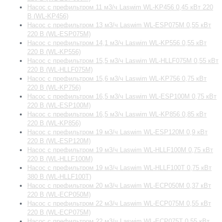
Насос с префильтром 11 м3/ч Laswim WL-KP456 0,45 кВт 220
В (WL-KP456)
Насос с префильтром 13 м3/ч Laswim WL-ESP075M 0,55 кВт
220 В (WL-ESP075M)
Насос с префильтром 14,1 м3/ч Laswim WL-KP556 0,55 кВт
220 В (WL-KP556)
Насос с префильтром 15,5 м3/ч Laswim WL-HLLF075M 0,55 кВт
220 В (WL-HLLF075M)
Насос с префильтром 15,6 м3/ч Laswim WL-KP756 0,75 кВт
220 В (WL-KP756)
Насос с префильтром 16,5 м3/ч Laswim WL-ESP100M 0,75 кВт
220 В (WL-ESP100M)
Насос с префильтром 16,5 м3/ч Laswim WL-KP856 0,85 кВт
220 В (WL-KP856)
Насос с префильтром 19 м3/ч Laswim WL-ESP120M 0,9 кВт
220 В (WL-ESP120M)
Насос с префильтром 19 м3/ч Laswim WL-HLLF100M 0,75 кВт
220 В (WL-HLLF100M)
Насос с префильтром 19 м3/ч Laswim WL-HLLF100T 0,75 кВт
380 В (WL-HLLF100T)
Насос с префильтром 20 м3/ч Laswim WL-ECP050M 0,37 кВт
220 В (WL-ECP050M)
Насос с префильтром 22 м3/ч Laswim WL-ECP075M 0,55 кВт
220 В (WL-ECP075M)
Насос с префильтром 22 м3/ч Laswim WL-ECP075T 0,55 кВт