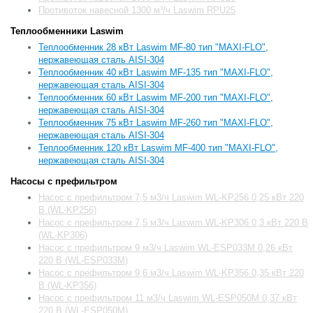
Противоток навесной 1300 м³/ч Laswim RPU25
Теплообменники Laswim
Теплообменник 28 кВт Laswim MF-80 тип "MAXI-FLO",
нержавеющая сталь AISI-304
Теплообменник 40 кВт Laswim MF-135 тип "MAXI-FLO",
нержавеющая сталь AISI-304
Теплообменник 60 кВт Laswim MF-200 тип "MAXI-FLO",
нержавеющая сталь AISI-304
Теплообменник 75 кВт Laswim MF-260 тип "MAXI-FLO",
нержавеющая сталь AISI-304
Теплообменник 120 кВт Laswim MF-400 тип "MAXI-FLO",
нержавеющая сталь AISI-304
Насосы с префильтром
Насос с префильтром 7,5 м3/ч Laswim WL-KP256 0,25 кВт 220
В (WL-KP256)
Насос с префильтром 7,5 м3/ч Laswim WL-KP306 0,3 кВт 220 В
(WL-KP306)
Насос с префильтром 9 м3/ч Laswim WL-ESP033M 0,26 кВт
220 В (WL-ESP033M)
Насос с префильтром 9,6 м3/ч Laswim WL-KP356 0,35 кВт 220
В (WL-KP356)
Насос с префильтром 11 м3/ч Laswim WL-ESP050M 0,37 кВт
220 В (WL-ESP050M)